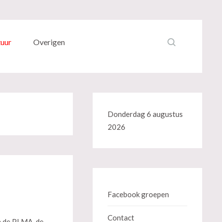
tuur
Overigen
Donderdag 6 augustus
2026
Facebook groepen
Contact
n de PLMA, de