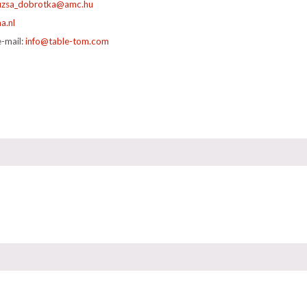
-mail: