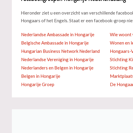
Hieronder ziet u een overzicht van verschillende facebo
Hongaars of het Engels. Staat er een facebook-groep niet
Nederlandse Ambassade in Hongarije
Wie woont 
Belgische Ambassade in Hongarije
Wonen en le
Hungarian Business Network Nederland
Hongaars-V
Nederlandse Vereniging in Hongarije
Stichting K
Nederlanders en Belgen in Hongarije
Stichting R
Belgen in Hongarije
Marktplaat
Hongarije Groep
De Hongaar