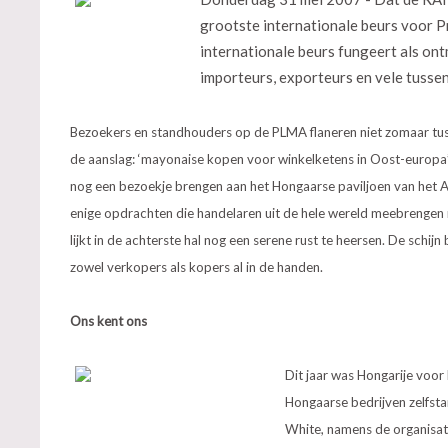
grootste internationale beurs voor P
internationale beurs fungeert als on
importeurs, exporteurs en vele tusse
Bezoekers en standhouders op de PLMA flaneren niet zomaar tus
de aanslag: ‘mayonaise kopen voor winkelketens in Oost-europa’, 
nog een bezoekje brengen aan het Hongaarse paviljoen van het A
enige opdrachten die handelaren uit de hele wereld meebrengen 
lijkt in de achterste hal nog een serene rust te heersen. De schij
zowel verkopers als kopers al in de handen.
Ons kent ons
Dit jaar was Hongarije voor
Hongaarse bedrijven zelfst
White, namens de organisat