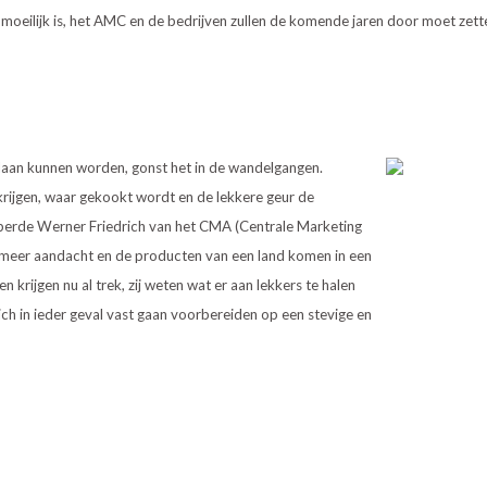
in moeilijk is, het AMC en de bedrijven zullen de komende jaren door moet zet
daan kunnen worden, gonst het in de
wandelgangen.
krijgen, waar gekookt wordt en de lekkere geur de
opperde Werner Friedrich van het CMA (Centrale Marketing
nd meer aandacht en de producten van een land komen in een
 krijgen nu al trek, zij weten wat er aan lekkers te halen
ich in ieder geval vast gaan voorbereiden op een stevige en