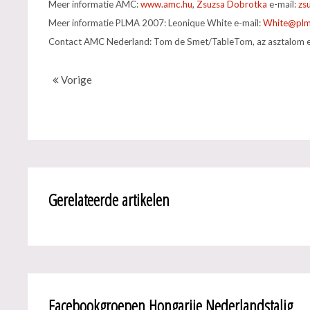
Meer informatie AMC:
www.amc.hu
,
Zsuzsa Dobrotka
e-mail:
Meer informatie PLMA 2007: Leonique White e-mail:
Contact AMC Nederland: Tom de Smet/TableTom, az asztalom e
Vorige
Gerelateerde artikelen
Facebookgroepen Hongarije Nederlandstalig