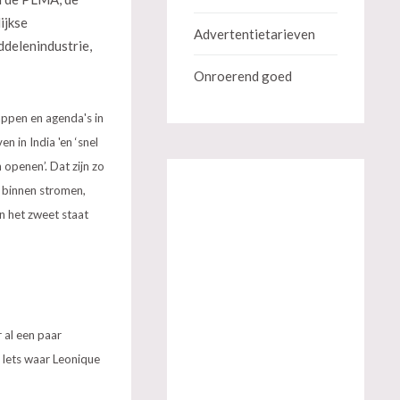
ijkse
Advertentietarieven
ddelenindustrie,
Onroerend goed
ppen en agenda's in
 in India 'en ‘snel
openen’. Dat zijn zo
 binnen stromen,
en het zweet staat
 al een paar
 Iets waar Leonique