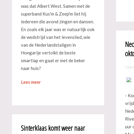
was dat Albert West. Samen met de
superband Kus'm & Zeep'm liet hij
iedereen die avond zingen en dansen.
En zoals elk jaar was er natuurlijk ook
de wedstrijd van het levenslied, wie
Ned
van de Nederlandstaligen in
okt
Hongarije vertolkt de beste
smartlap en gaat er met de beker
Gepo
naar huis?
Lees meer
- Ko
vrij
Nede
Rive
Sinterklaas komt weer naar
uur 