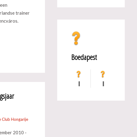
 een
rlandse trainer
rencváros.
Boedapest
gsjaar
 Club Hongarije
ember 2010 -