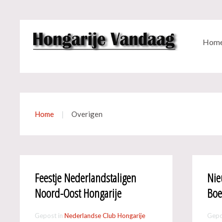
Hom
Home
Overigen
Feestje Nederlandstaligen
Nie
Noord-Oost Hongarije
Boe
Gepost in
Nederlandse Club Hongarije
Gepo