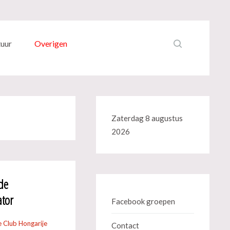
tuur
Overigen
Zaterdag 8 augustus
2026
de
ator
Facebook groepen
 Club Hongarije
Contact