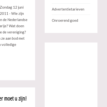
Zondag 12 juni
Advertentietarieven
2011 - Wie zijn
an de Nederlandse
Onroerend goed
arije? Wat doen
ze de vereniging?
 ze aan bod met
 volledige
er moet u zijn!