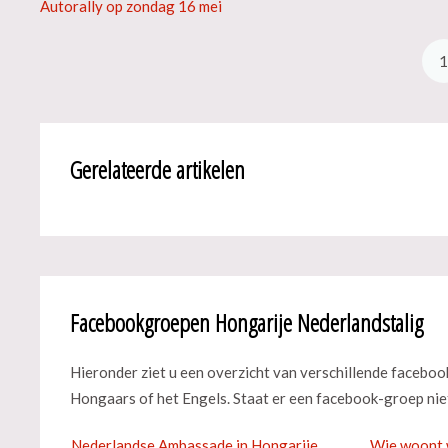
Autorally op zondag 16 mei
Gerelateerde artikelen
Facebookgroepen Hongarije Nederlandstalig
Hieronder ziet u een overzicht van verschillende facebo
Hongaars of het Engels. Staat er een facebook-groep niet
Nederlandse Ambassade in Hongarije
Wie woont 