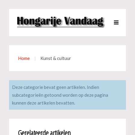
Home
Kunst & cultuur
Deze categorie bevat geen artikelen. Indien
subcategorieën getoond worden op deze pagina
kunnen deze artikelen bevatten.
Gerelateerde artikelen