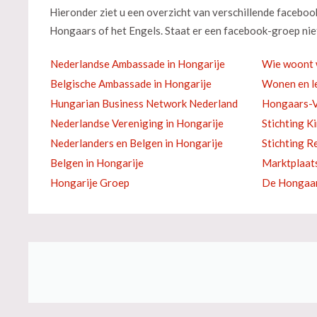
Hieronder ziet u een overzicht van verschillende facebo
Hongaars of het Engels. Staat er een facebook-groep niet
Nederlandse Ambassade in Hongarije
Wie woont 
Belgische Ambassade in Hongarije
Wonen en le
Hungarian Business Network Nederland
Hongaars-V
Nederlandse Vereniging in Hongarije
Stichting K
Nederlanders en Belgen in Hongarije
Stichting R
Belgen in Hongarije
Marktplaat
Hongarije Groep
De Hongaar