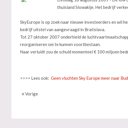
thuisland Slowakije. Het bedrijf verke
SkyEurope is op zoek naar nieuwe investeerders en wil her
bedrijf uitstel van aangevraagd in Bratislava.
Tot 27 oktober 2007 onderhield de luchtvaartmaatschappi
reorganiseren om te kunnen voortbestaan.
Naar verluidt zou de schuld momenteel € 100 miljoen bedr
>>>> Lees ook:
Geen vluchten Sky Europe meer naar Bu
Vorige