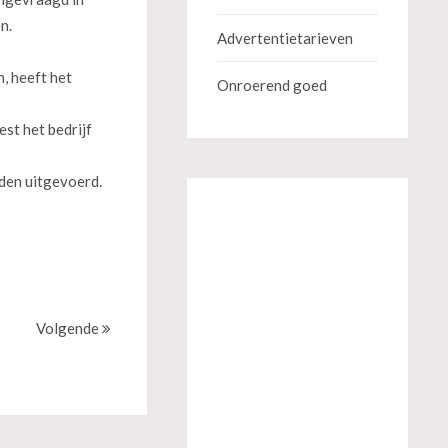
n.
Advertentietarieven
, heeft het
Onroerend goed
st het bedrijf
rden uitgevoerd.
Volgende