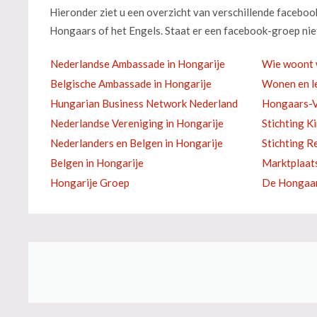
Hieronder ziet u een overzicht van verschillende facebo
Hongaars of het Engels. Staat er een facebook-groep niet
Nederlandse Ambassade in Hongarije
Wie woont 
Belgische Ambassade in Hongarije
Wonen en le
Hungarian Business Network Nederland
Hongaars-V
Nederlandse Vereniging in Hongarije
Stichting K
Nederlanders en Belgen in Hongarije
Stichting R
Belgen in Hongarije
Marktplaat
Hongarije Groep
De Hongaar