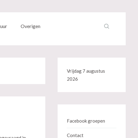
tuur
Overigen
Vrijdag 7 augustus
2026
Facebook groepen
Contact
angevraagd in