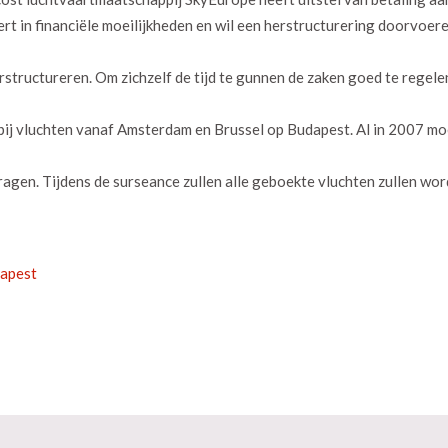
ert in financiële moeilijkheden en wil een herstructurering doorvoere
structureren. Om zichzelf de tijd te gunnen de zaken goed te regelen
j vluchten vanaf Amsterdam en Brussel op Budapest. Al in 2007 moe
agen. Tijdens de surseance zullen alle geboekte vluchten zullen wo
dapest