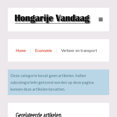
Home
Economie
Verkeer en transport
Deze categorie bevat geen artikelen. Indien
subcategorieën getoond worden op deze pagina
kunnen deze artikelen bevatten.
Gerelateerde artikelen