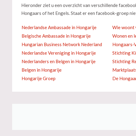
Hieronder ziet u een overzicht van verschillende facebo
Hongaars of het Engels. Staat er een facebook-groep niet
Nederlandse Ambassade in Hongarije
Wie woont 
Belgische Ambassade in Hongarije
Wonen en le
Hungarian Business Network Nederland
Hongaars-V
Nederlandse Vereniging in Hongarije
Stichting K
Nederlanders en Belgen in Hongarije
Stichting R
Belgen in Hongarije
Marktplaat
Hongarije Groep
De Hongaar