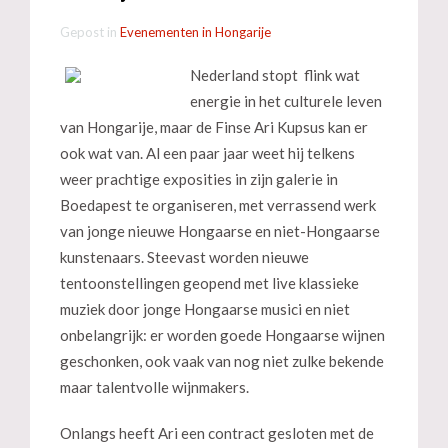
Gepost in
Evenementen in Hongarije
Nederland stopt flink wat
energie in het culturele leven
van Hongarije, maar de Finse Ari Kupsus kan er
ook wat van. Al een paar jaar weet hij telkens
weer prachtige exposities in zijn galerie in
Boedapest te organiseren, met verrassend werk
van jonge nieuwe Hongaarse en niet-Hongaarse
kunstenaars. Steevast worden nieuwe
tentoonstellingen geopend met live klassieke
muziek door jonge Hongaarse musici en niet
onbelangrijk: er worden goede Hongaarse wijnen
geschonken, ook vaak van nog niet zulke bekende
maar talentvolle wijnmakers.
Onlangs heeft Ari een contract gesloten met de