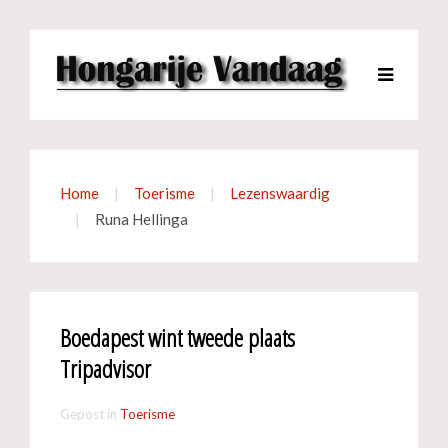
Home
Toerisme
Lezenswaardig
Runa Hellinga
Boedapest wint tweede plaats
Tripadvisor
Gepost in
Toerisme