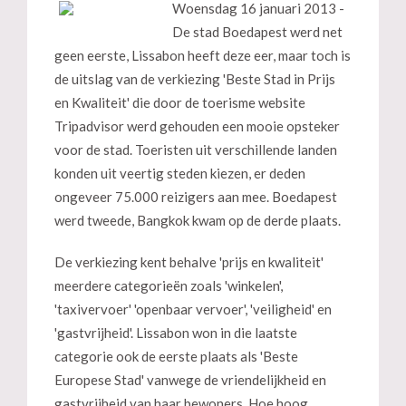
Woensdag 16 januari 2013 -
De stad Boedapest werd net
geen eerste, Lissabon heeft deze eer, maar toch is
de uitslag van de verkiezing 'Beste Stad in Prijs
en Kwaliteit' die door de toerisme website
Tripadvisor werd gehouden een mooie opsteker
voor de stad. Toeristen uit verschillende landen
konden uit veertig steden kiezen, er deden
ongeveer 75.000 reizigers aan mee. Boedapest
werd tweede, Bangkok kwam op de derde plaats.
De verkiezing kent behalve 'prijs en kwaliteit'
meerdere categorieën zoals 'winkelen',
'taxivervoer' 'openbaar vervoer', 'veiligheid' en
'gastvrijheid'. Lissabon won in die laatste
categorie ook de eerste plaats als 'Beste
Europese Stad' vanwege de vriendelijkheid en
gastvrijheid van haar bewoners. Hoe hoog