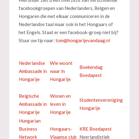
facebookgroepen van Nederlanders, Belgen en
Hongaren die met elkaar communiceren in de
Nederlandse taal maar ook in het Hongaars of
het Engels. Staat er een facebook-groep niet bij?
Stuur uw tip naar:
Nederlandse
Wie woont
Boekendag
Ambassade in
waar in
Boedapest
Hongarije
Hongarije
Belgische
Wonen en
Studentenvereniging
Ambassade in
leven in
Hongarije
Hongarije
Hongarije
Hungarian
Business
Hongaars-
KRE Boedapest
Network
Vlaamse club
Neerlandistiek