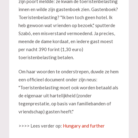
zijn poort meldde: ze kwam de toeristenbelasting
innen en wilde zijn gastenboek zien. Gastenboek?
Toeristenbelasting? "Ik ben toch geen hotel. Ik
heb gewoon wat vrienden op bezoek," sputterde
Szabó, een misverstand vermoedend. Ja precies,
meende de dame kordaat, en iedere gast moest
per nacht 390 forint (1,30 euro)
toeristenbelasting betalen.
Om haar woorden te onderstrepen, duwde ze hem
een officieel document onder zijn neus:
"Toeristenbelasting moet ook worden betaald als
de eigenaar uit hartelijkheid (zonder
tegenprestatie, op basis van familiebanden of
vriendschap) gasten heeft."
>>>> Lees verder op:
Hungary and further