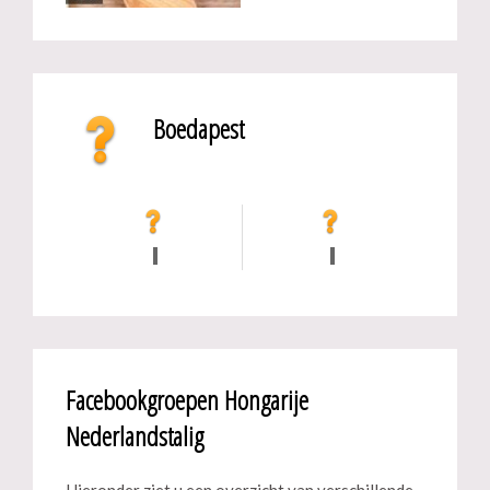
Boedapest
Facebookgroepen Hongarije
Nederlandstalig
Hieronder ziet u een overzicht van verschillende