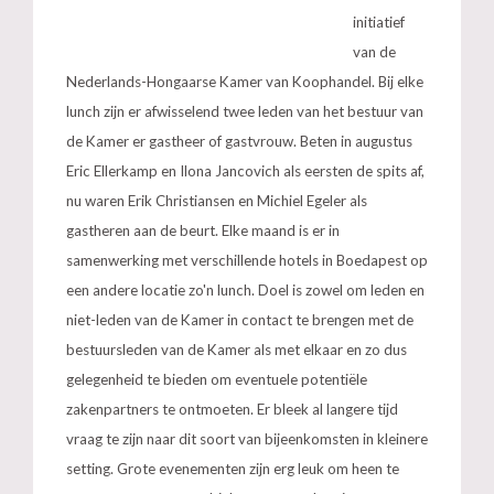
initiatief
van de
Nederlands-Hongaarse Kamer van Koophandel. Bij elke
lunch zijn er afwisselend twee leden van het bestuur van
de Kamer er gastheer of gastvrouw. Beten in augustus
Eric Ellerkamp en Ilona Jancovich als eersten de spits af,
nu waren Erik Christiansen en Michiel Egeler als
gastheren aan de beurt. Elke maand is er in
samenwerking met verschillende hotels in Boedapest op
een andere locatie zo'n lunch. Doel is zowel om leden en
niet-leden van de Kamer in contact te brengen met de
bestuursleden van de Kamer als met elkaar en zo dus
gelegenheid te bieden om eventuele potentiële
zakenpartners te ontmoeten. Er bleek al langere tijd
vraag te zijn naar dit soort van bijeenkomsten in kleinere
setting. Grote evenementen zijn erg leuk om heen te