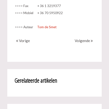
>>>> Fax
+ 36 1 3219377
>>>> Mobiel
+ 36 70 5950922
>>>> Auteur
Tom de Smet
Vorige
Volgende
Gerelateerde artikelen