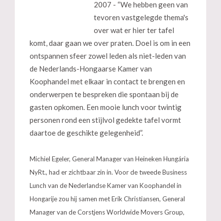
2007 - “We hebben geen van
tevoren vastgelegde thema's
over wat er hier ter tafel
komt, daar gaan we over praten. Doel is om in een
ontspannen sfeer zowel leden als niet-leden van
de Nederlands-Hongaarse Kamer van
Koophandel met elkaar in contact te brengen en
onderwerpen te bespreken die spontaan bij de
gasten opkomen. Een mooie lunch voor twintig
personen rond een stijlvol gedekte tafel vormt
daartoe de geschikte gelegenheid”.
Michiel Egeler, General Manager van Heineken Hungária
NyRt., had er zichtbaar zin in. Voor de tweede Business
Lunch van de Nederlandse Kamer van Koophandel in
Hongarije zou hij samen met Erik Christiansen, General
Manager van de Corstjens Worldwide Movers Group,