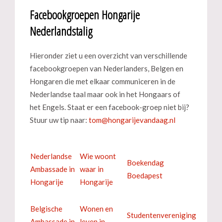
Facebookgroepen Hongarije
Nederlandstalig
Hieronder ziet u een overzicht van verschillende
facebookgroepen van Nederlanders, Belgen en
Hongaren die met elkaar communiceren in de
Nederlandse taal maar ook in het Hongaars of
het Engels. Staat er een facebook-groep niet bij?
Stuur uw tip naar:
Nederlandse
Wie woont
Boekendag
Ambassade in
waar in
Boedapest
Hongarije
Hongarije
Belgische
Wonen en
Studentenvereniging
Ambassade in
leven in