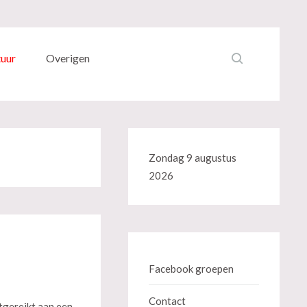
tuur
Overigen
Zondag 9 augustus
2026
Facebook groepen
Contact
tgereikt aan een