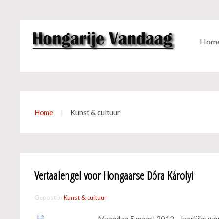
Hom
Home
Kunst & cultuur
Vertaalengel voor Hongaarse Dóra Károlyi
Gepost in
Kunst & cultuur
Maandag 5 maart 2012 - Jaarlijks wor