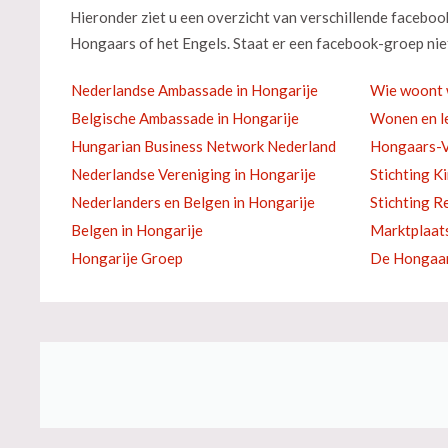
Hieronder ziet u een overzicht van verschillende facebo
Hongaars of het Engels. Staat er een facebook-groep niet
Nederlandse Ambassade in Hongarije
Wie woont 
Belgische Ambassade in Hongarije
Wonen en le
Hungarian Business Network Nederland
Hongaars-V
Nederlandse Vereniging in Hongarije
Stichting K
Nederlanders en Belgen in Hongarije
Stichting R
Belgen in Hongarije
Marktplaat
Hongarije Groep
De Hongaar