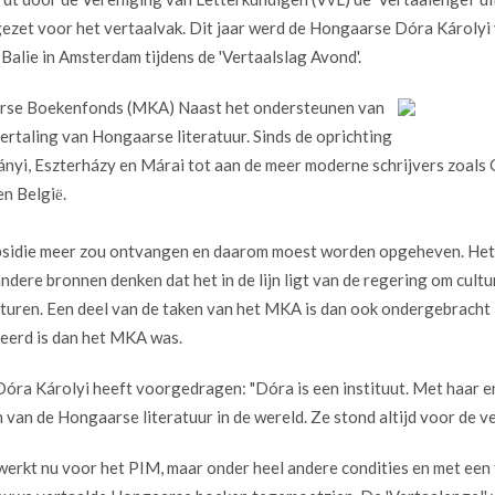
ingezet voor het vertaalvak. Dit jaar werd de Hongaarse Dóra Károly
 Balie in Amsterdam tijdens de 'Vertaalslag Avond'.
aarse Boekenfonds (MKA) Naast het ondersteunen van
 vertaling van Hongaarse literatuur. Sinds de oprichting
ányi, Eszterházy en Márai tot aan de meer moderne schrijvers zoals
n Belgiё.
ubsidie meer zou ontvangen en daarom moest worden opgeheven. Het
dere bronnen denken dat het in de lijn ligt van de regering om cultu
turen. Een deel van de taken van het MKA is dan ook ondergebracht i
ieerd is dan het MKA was.
 Dóra Károlyi heeft voorgedragen: "Dóra is een instituut. Met haar
 van de Hongaarse literatuur in de wereld. Ze stond altijd voor de ver
 werkt nu voor het PIM, maar onder heel andere condities en met een