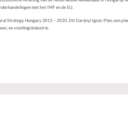
nderhandelingen met het IMF en de EU.
ural Strategy Hungary 2012 – 2020. Dit Darányi Ignác Plan, een pla
eer, en voedingsindustrie.