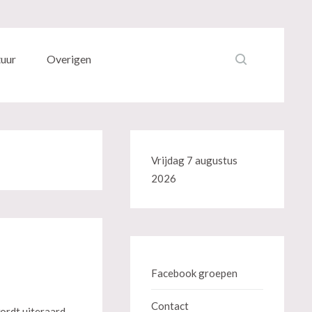
tuur
Overigen
Vrijdag 7 augustus
2026
Facebook groepen
Contact
ordt uiteraard