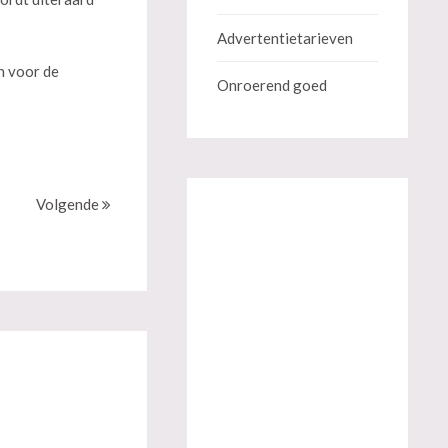
Advertentietarieven
n voor de
Onroerend goed
Volgende