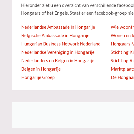
Hieronder ziet u een overzicht van verschillende facebo
Hongaars of het Engels. Staat er een facebook-groep niet
Nederlandse Ambassade in Hongarije
Wie woont 
Belgische Ambassade in Hongarije
Wonen en le
Hungarian Business Network Nederland
Hongaars-V
Nederlandse Vereniging in Hongarije
Stichting K
Nederlanders en Belgen in Hongarije
Stichting R
Belgen in Hongarije
Marktplaat
Hongarije Groep
De Hongaar