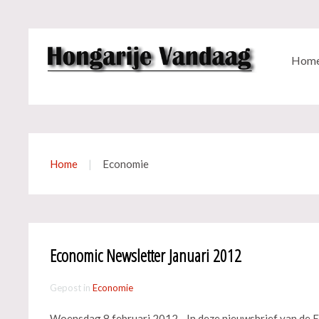
Hom
Home
Economie
Economic Newsletter Januari 2012
Gepost in
Economie
Woensdag 8 februari 2012 - In deze nieuwsbrief van de 