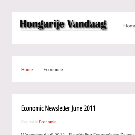
Hom
Home
Economie
Economic Newsletter June 2011
Gepost in
Economie
Woensdag 6 juli 2011 - De afdeling Economische Zaken 