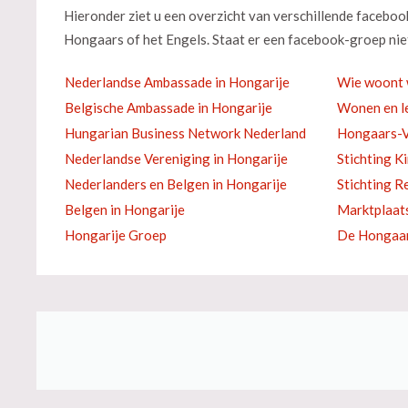
Hieronder ziet u een overzicht van verschillende facebo
Hongaars of het Engels. Staat er een facebook-groep niet
Nederlandse Ambassade in Hongarije
Wie woont 
Belgische Ambassade in Hongarije
Wonen en le
Hungarian Business Network Nederland
Hongaars-V
Nederlandse Vereniging in Hongarije
Stichting K
Nederlanders en Belgen in Hongarije
Stichting R
Belgen in Hongarije
Marktplaat
Hongarije Groep
De Hongaar