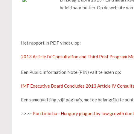
beleid naar buiten. Op de website van
Het rapport in PDF vindt u op:
2013 Article IV Consultation and Third Post Program Mo
Een Public Information Note (PIN) valt te lezen op:
IMF Executive Board Concludes 2013 Article IV Consult
Een samenvatting, vijf pagina's, met de belangrijkste punte
>>>>
Portfolio.hu - Hungary plagued by low growth due 