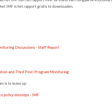
 het IMF is het rapport gratis te downloaden.
nitoring Discussions - Staff Report
ation and Third Post-Program Monitoring
n is te lezen op:
to policy missteps - IMF