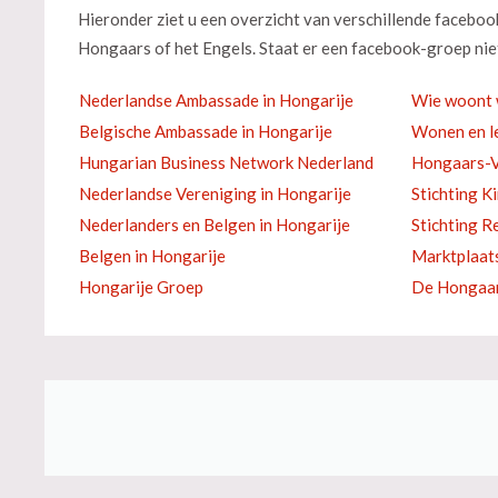
Hieronder ziet u een overzicht van verschillende facebo
Hongaars of het Engels. Staat er een facebook-groep niet
Nederlandse Ambassade in Hongarije
Wie woont 
Belgische Ambassade in Hongarije
Wonen en le
Hungarian Business Network Nederland
Hongaars-V
Nederlandse Vereniging in Hongarije
Stichting K
Nederlanders en Belgen in Hongarije
Stichting R
Belgen in Hongarije
Marktplaat
Hongarije Groep
De Hongaar