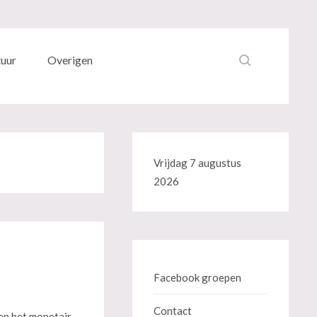
tuur
Overigen
Vrijdag 7 augustus
2026
Facebook groepen
Contact
en het monetair