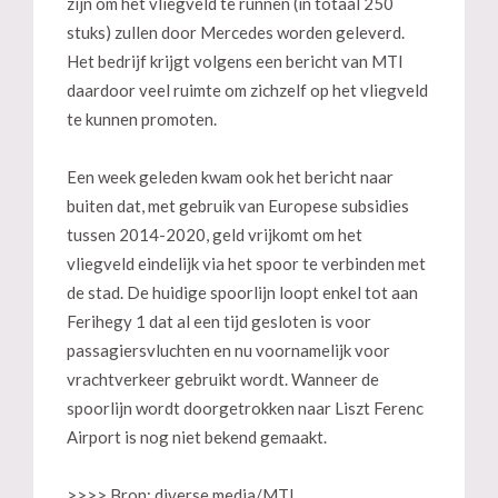
zijn om het vliegveld te runnen (in totaal 250
stuks) zullen door Mercedes worden geleverd.
Het bedrijf krijgt volgens een bericht van MTI
daardoor veel ruimte om zichzelf op het vliegveld
te kunnen promoten.
Een week geleden kwam ook het bericht naar
buiten dat, met gebruik van Europese subsidies
tussen 2014-2020, geld vrijkomt om het
vliegveld eindelijk via het spoor te verbinden met
de stad. De huidige spoorlijn loopt enkel tot aan
Ferihegy 1 dat al een tijd gesloten is voor
passagiersvluchten en nu voornamelijk voor
vrachtverkeer gebruikt wordt. Wanneer de
spoorlijn wordt doorgetrokken naar Liszt Ferenc
Airport is nog niet bekend gemaakt.
>>>> Bron: diverse media/MTI