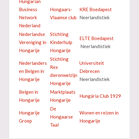
Hungarian
Business
Hongaars-
KRE Boedapest
Network
Vlaamse club
Neerlandistiek
Nederland
Nederlandse
Stichting
ELTE Boedapest
Vereniging in
Kinderhulp
Neerlandistiek
Hongarije
Hongarije
Stichting
Nederlanders
Universiteit
Rex
en Belgen in
Debrecen
dierenwelzijn
Hongarije
Neerlandistiek
Hongarije
Belgen in
Marktplaats
Hungária Club 1929
Hongarije
Hongarije
De
Hongarije
Wonen en reizen in
Hongaarse
Groep
Hongarije
Taal