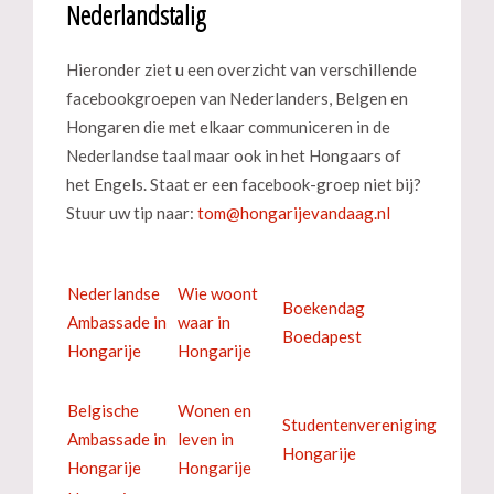
Nederlandstalig
Hieronder ziet u een overzicht van verschillende
facebookgroepen van Nederlanders, Belgen en
Hongaren die met elkaar communiceren in de
Nederlandse taal maar ook in het Hongaars of
het Engels. Staat er een facebook-groep niet bij?
Stuur uw tip naar:
Nederlandse
Wie woont
Boekendag
Ambassade in
waar in
Boedapest
Hongarije
Hongarije
Belgische
Wonen en
Studentenvereniging
Ambassade in
leven in
Hongarije
Hongarije
Hongarije