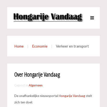
Home
Economie
Verkeer en transport
Over Hongarije Vandaag
Gepost in
Algemeen
De onafhankelijke nieuwsportal
Hongarije Vandaag
stelt
zich ten doel: