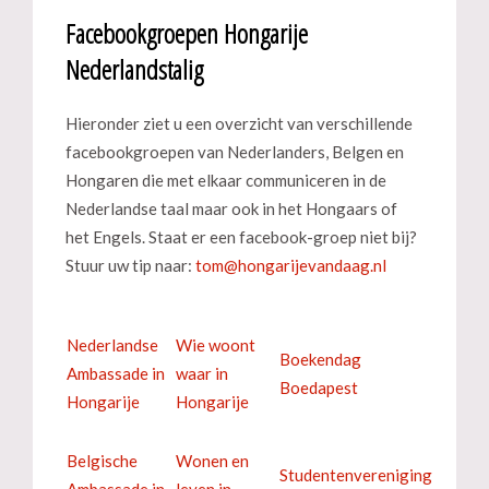
Facebookgroepen Hongarije
Nederlandstalig
Hieronder ziet u een overzicht van verschillende
facebookgroepen van Nederlanders, Belgen en
Hongaren die met elkaar communiceren in de
Nederlandse taal maar ook in het Hongaars of
het Engels. Staat er een facebook-groep niet bij?
Stuur uw tip naar:
Nederlandse
Wie woont
Boekendag
Ambassade in
waar in
Boedapest
Hongarije
Hongarije
Belgische
Wonen en
Studentenvereniging
Ambassade in
leven in