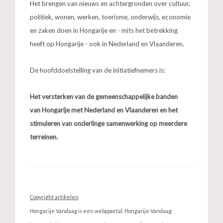
Het brengen van nieuws en achtergronden over cultuur,
politiek, wonen, werken, toerisme, onderwijs, economie
en zaken doen in Hongarije en - mits het betrekking
heeft op Hongarije - ook in Nederland en Vlaanderen.
De hoofddoelstelling van de initiatiefnemers is:
Het versterken van de
gemeenschappelijke banden
van
Hongarije met Nederland en Vlaanderen en het
stimuleren van onderlinge samenwerking op meerdere
terreinen.
Copyright artikelen
Hongarije Vandaag is een webpportal. Hongarije Vandaag