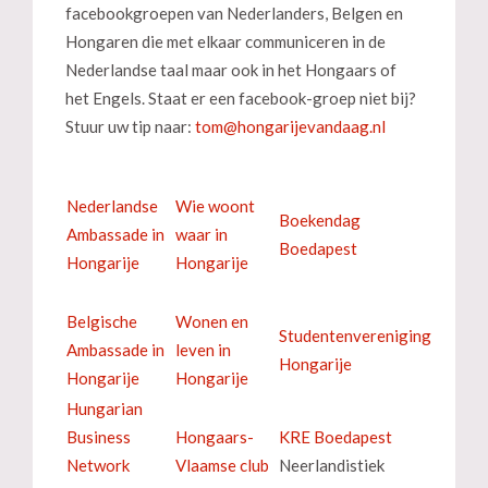
facebookgroepen van Nederlanders, Belgen en
Hongaren die met elkaar communiceren in de
Nederlandse taal maar ook in het Hongaars of
het Engels. Staat er een facebook-groep niet bij?
Stuur uw tip naar:
Nederlandse
Wie woont
Boekendag
Ambassade in
waar in
Boedapest
Hongarije
Hongarije
Belgische
Wonen en
Studentenvereniging
Ambassade in
leven in
Hongarije
Hongarije
Hongarije
Hungarian
Business
Hongaars-
KRE Boedapest
Network
Vlaamse club
Neerlandistiek