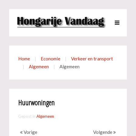
Home
Economie
Verkeer en transport
Algemeen
Algemeen
Huurwoningen
Gepost in
Algemeen
Vorige
Volgende