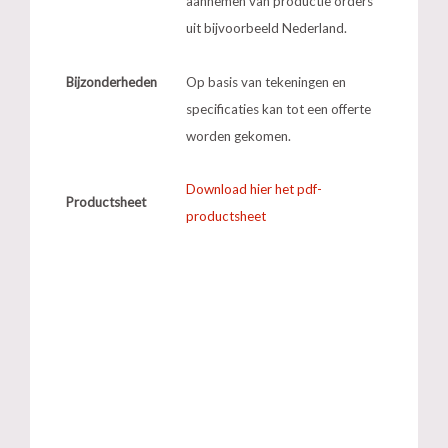
aannemen van productie orders
uit bijvoorbeeld Nederland.
Bijzonderheden
Op basis van tekeningen en
specificaties kan tot een offerte
worden gekomen.
Download hier het pdf-
Productsheet
productsheet