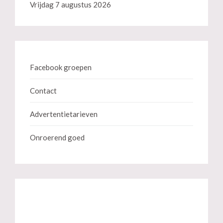
Vrijdag 7 augustus 2026
Facebook groepen
Contact
Advertentietarieven
Onroerend goed