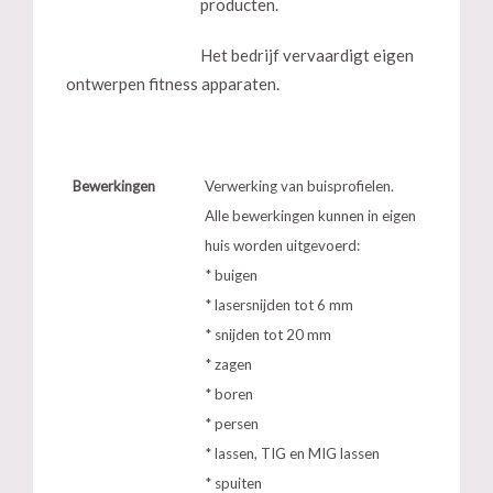
producten.
Het bedrijf vervaardigt eigen
ontwerpen fitness apparaten.
Bewerkingen
Verwerking van buisprofielen.
Alle bewerkingen kunnen in eigen
huis worden uitgevoerd:
* buigen
* lasersnijden tot 6 mm
* snijden tot 20 mm
* zagen
* boren
* persen
* lassen, TIG en MIG lassen
* spuiten