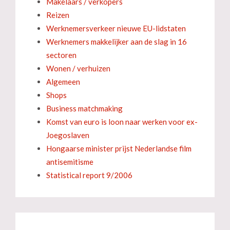
Makelaars / verkopers
Reizen
Werknemersverkeer nieuwe EU-lidstaten
Werknemers makkelijker aan de slag in 16
sectoren
Wonen / verhuizen
Algemeen
Shops
Business matchmaking
Komst van euro is loon naar werken voor ex-
Joegoslaven
Hongaarse minister prijst Nederlandse film
antisemitisme
Statistical report 9/2006