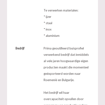
Te verwerken materialen:
* ijzer
* staal
* inox
* aluminium
Bedrijf
Prima geoutilleerd buisprofiel
verwerkend bedrijf dat inmiddels
al vele jaren hoogwaardige eigen
producten maakt die momenteel
geëxporteerd worden naar
Roemenië en Bulgarije.
Het bedrijf wil haar
overcapaciteit opvullen door