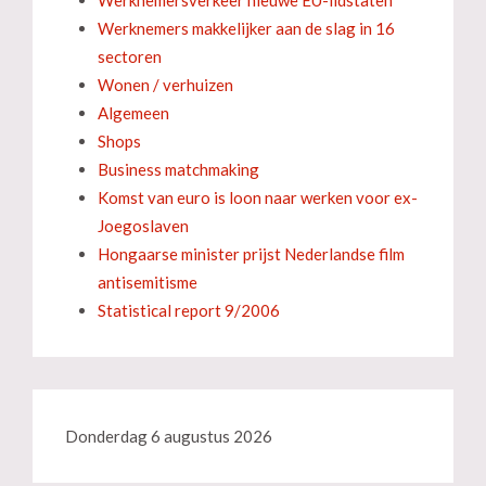
Werknemersverkeer nieuwe EU-lidstaten
Werknemers makkelijker aan de slag in 16
sectoren
Wonen / verhuizen
Algemeen
Shops
Business matchmaking
Komst van euro is loon naar werken voor ex-
Joegoslaven
Hongaarse minister prijst Nederlandse film
antisemitisme
Statistical report 9/2006
Donderdag 6 augustus 2026