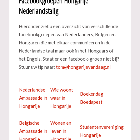
Facebookgroepen Hongarije
Nederlandstalig
Hieronder ziet u een overzicht van verschillende
facebookgroepen van Nederlanders, Belgen en
Hongaren die met elkaar communiceren in de
Nederlandse taal maar ook in het Hongaars of
het Engels. Staat er een facebook-groep niet bij?
Stuur uw tip naar:
Nederlandse
Wie woont
Boekendag
Ambassade in
waar in
Boedapest
Hongarije
Hongarije
Belgische
Wonen en
Studentenvereniging
Ambassade in
leven in
Hongarije
Hongarije
Hongarije