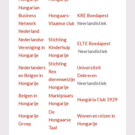
Hungarian
Business
Hongaars-
KRE Boedapest
Network
Vlaamse club
Neerlandistiek
Nederland
Nederlandse
Stichting
ELTE Boedapest
Vereniging in
Kinderhulp
Neerlandistiek
Hongarije
Hongarije
Stichting
Nederlanders
Universiteit
Rex
en Belgen in
Debrecen
dierenwelzijn
Hongarije
Neerlandistiek
Hongarije
Belgen in
Marktplaats
Hungária Club 1929
Hongarije
Hongarije
De
Hongarije
Wonen en reizen in
Hongaarse
Groep
Hongarije
Taal