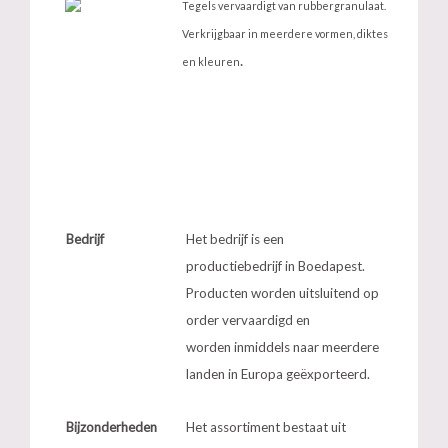
Tegels vervaardigt van rubbergranulaat.
Verkrijgbaar in meerdere vormen, diktes
.
en kleuren
Bedrijf
Het bedrijf is een
productiebedrijf in Boedapest.
Producten worden uitsluitend op
order vervaardigd en
worden inmiddels naar meerdere
landen in Europa geëxporteerd.
Bijzonderheden
Het assortiment bestaat uit