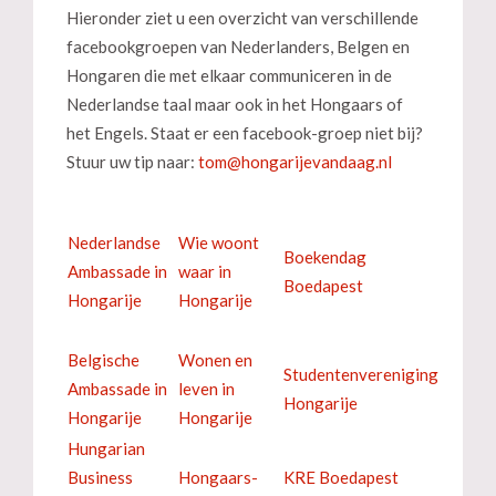
Hieronder ziet u een overzicht van verschillende
facebookgroepen van Nederlanders, Belgen en
Hongaren die met elkaar communiceren in de
Nederlandse taal maar ook in het Hongaars of
het Engels. Staat er een facebook-groep niet bij?
Stuur uw tip naar:
Nederlandse
Wie woont
Boekendag
Ambassade in
waar in
Boedapest
Hongarije
Hongarije
Belgische
Wonen en
Studentenvereniging
Ambassade in
leven in
Hongarije
Hongarije
Hongarije
Hungarian
Business
Hongaars-
KRE Boedapest