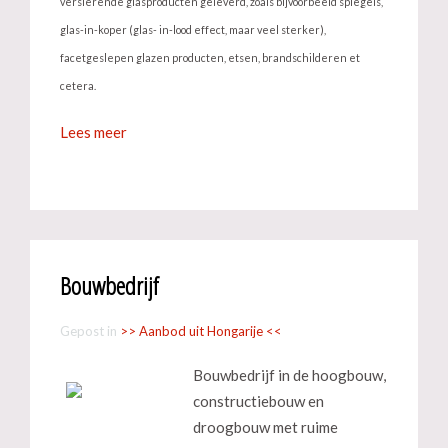
versierende glasproducten geleverd, zoals bijvoorbeeld spiegels,
glas-in-koper (glas- in-lood effect, maar veel sterker),
facetgeslepen glazen producten, etsen, brandschilderen et
cetera.
Lees meer
Bouwbedrijf
Gepost in
>> Aanbod uit Hongarije <<
Bouwbedrijf in de hoogbouw,
constructiebouw en
droogbouw met ruime