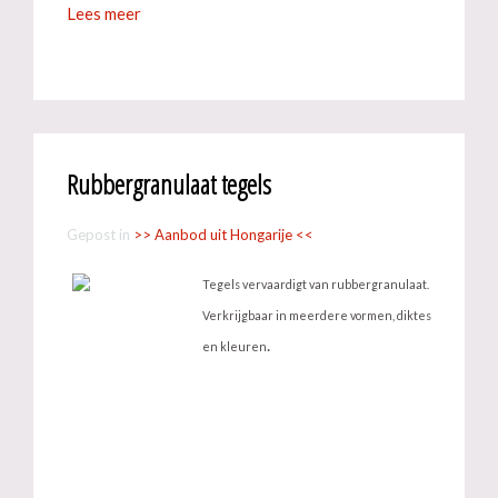
Lees meer
Rubbergranulaat tegels
Gepost in
>> Aanbod uit Hongarije <<
Tegels vervaardigt van rubbergranulaat.
Verkrijgbaar in meerdere vormen, diktes
.
en kleuren