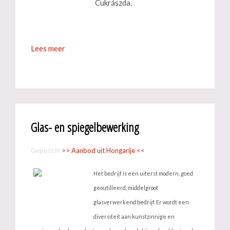
Cukrászda.
Lees meer
Glas- en spiegelbewerking
Gepost in
>> Aanbod uit Hongarije <<
Het bedrijf is een uiterst modern, goed
geoutilleerd, middelgroot
glasverwerkend bedrijf. Er wordt een
diversiteit aan kunstzinnige en