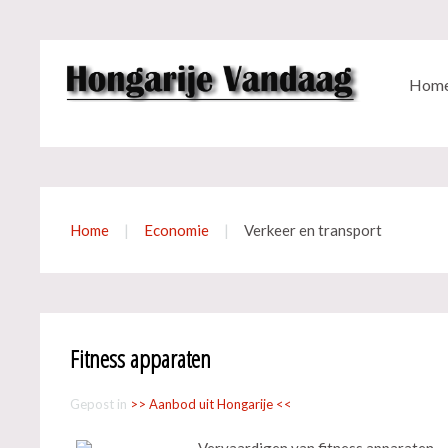
Hom
Home
Economie
Verkeer en transport
Fitness apparaten
Gepost in
>> Aanbod uit Hongarije <<
Vervaardigen van fitness apparaten.