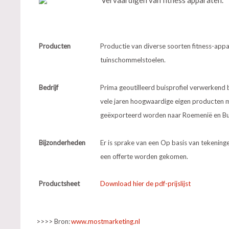
Producten
Productie van diverse soorten fitness-appar
tuinschommelstoelen.
Bedrijf
Prima geoutilleerd buisprofiel verwerkend b
vele jaren hoogwaardige eigen producten
geëxporteerd worden naar Roemenië en Bul
Bijzonderheden
Er is sprake van een Op basis van tekeninge
een offerte worden gekomen.
Productsheet
Download hier de pdf-prijslijst
>>>> Bron:
www.mostmarketing.nl