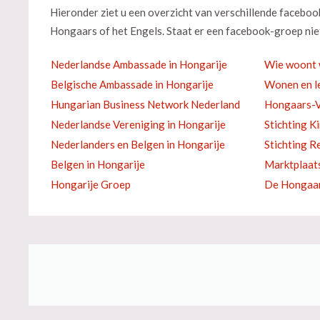
Hieronder ziet u een overzicht van verschillende facebo
Hongaars of het Engels. Staat er een facebook-groep niet
Nederlandse Ambassade in Hongarije
Wie woont 
Belgische Ambassade in Hongarije
Wonen en le
Hungarian Business Network Nederland
Hongaars-V
Nederlandse Vereniging in Hongarije
Stichting K
Nederlanders en Belgen in Hongarije
Stichting R
Belgen in Hongarije
Marktplaat
Hongarije Groep
De Hongaar