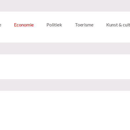
e
Economie
Politiek
Toerisme
Kunst & cul