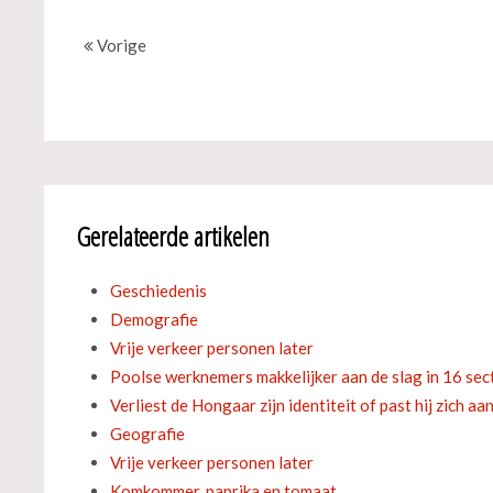
Vorige
Gerelateerde artikelen
Geschiedenis
Demografie
Vrije verkeer personen later
Poolse werknemers makkelijker aan de slag in 16 sec
Verliest de Hongaar zijn identiteit of past hij zich aa
Geografie
Vrije verkeer personen later
Komkommer, paprika en tomaat