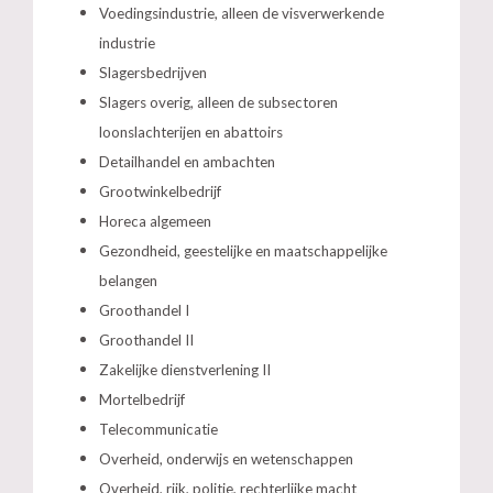
Voedingsindustrie, alleen de visverwerkende
industrie
Slagersbedrijven
Slagers overig, alleen de subsectoren
loonslachterijen en abattoirs
Detailhandel en ambachten
Grootwinkelbedrijf
Horeca algemeen
Gezondheid, geestelijke en maatschappelijke
belangen
Groothandel I
Groothandel II
Zakelijke dienstverlening II
Mortelbedrijf
Telecommunicatie
Overheid, onderwijs en wetenschappen
Overheid, rijk, politie, rechterlijke macht