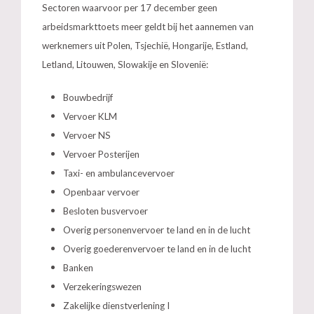
Sectoren waarvoor per 17 december geen
arbeidsmarkttoets meer geldt bij het aannemen van
werknemers uit Polen, Tsjechië, Hongarije, Estland,
Letland, Litouwen, Slowakije en Slovenië:
Bouwbedrijf
Vervoer KLM
Vervoer NS
Vervoer Posterijen
Taxi- en ambulancevervoer
Openbaar vervoer
Besloten busvervoer
Overig personenvervoer te land en in de lucht
Overig goederenvervoer te land en in de lucht
Banken
Verzekeringswezen
Zakelijke dienstverlening I