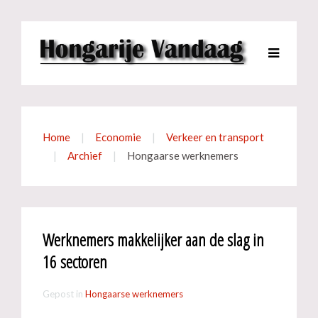
Home
Economie
Verkeer en transport
Archief
Hongaarse werknemers
Werknemers makkelijker aan de slag in
16 sectoren
Gepost in
Hongaarse werknemers