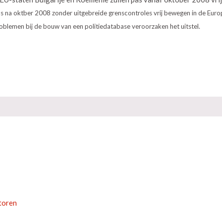
as na oktber 2008 zonder uitgebreide grenscontroles vrij bewegen in de Euro
blemen bij de bouw van een politiedatabase veroorzaken het uitstel.
toren