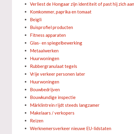
Verliest de Hongaar zijn identiteit of past hij zich aa
Komkommer, paprika en tomaat
Beigli
Buisprofiel producten
Fitness apparaten
Glas- en spiegelbewerking
Metaalwerken
Huurwoningen
Rubbergranulaat tegels
Vrije verkeer personen later
Huurwoningen
Bouwbedrijven
Bouwkundige inspectie
Märklintrein rijdt steeds langzamer
Makelaars / verkopers
Reizen
Werknemersverkeer nieuwe EU-lidstaten