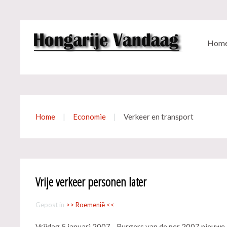
Hom
Home
Economie
Verkeer en transport
Vrije verkeer personen later
Gepost in
>> Roemenië <<
Vrijdag 5 januari 2007 - Burgers van de per 2007 nieuwe 