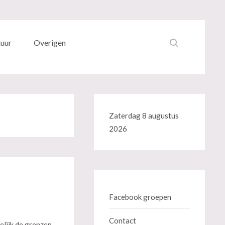
tuur
Overigen
Zaterdag 8 augustus
2026
Facebook groepen
Contact
elijk de grenzen