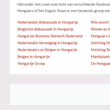
Hieronder ziet u een overzicht van verschillende facebo
Hongaars of het Engels. Staat er een facebook-groep niet
Nederlandse Ambassade in Hongarije
Wie woont 
Belgische Ambassade in Hongarije
Wonen en le
Hungarian Business Network Nederland
Hongaars-V
Nederlandse Vereniging in Hongarije
Stichting K
Nederlanders en Belgen in Hongarije
Stichting R
Belgen in Hongarije
Marktplaat
Hongarije Groep
De Hongaar