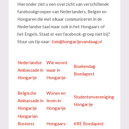
Hieronder ziet u een overzicht van verschillende
facebookgroepen van Nederlanders, Belgen en
Hongaren die met elkaar communiceren in de
Nederlandse taal maar ook in het Hongaars of
het Engels. Staat er een facebook-groep niet bij?
Stuur uw tip naar:
Nederlandse
Wie woont
Boekendag
Ambassade in
waar in
Boedapest
Hongarije
Hongarije
Belgische
Wonen en
Studentenvereniging
Ambassade in
leven in
Hongarije
Hongarije
Hongarije
Hungarian
Business
Hongaars-
KRE Boedapest