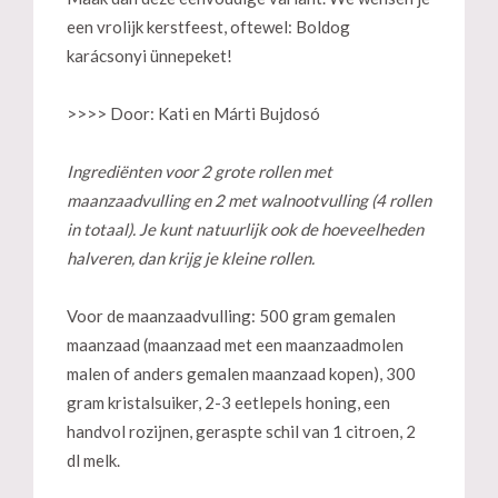
een vrolijk kerstfeest, oftewel: Boldog
karácsonyi ünnepeket!
>>>> Door: Kati en Márti Bujdosó
Ingrediënten voor 2 grote rollen met
maanzaadvulling en 2 met walnootvulling (4 rollen
in totaal). Je kunt natuurlijk ook de hoeveelheden
halveren, dan krijg je kleine rollen.
Voor de maanzaadvulling: 500 gram gemalen
maanzaad (maanzaad met een maanzaadmolen
malen of anders gemalen maanzaad kopen), 300
gram kristalsuiker, 2-3 eetlepels honing, een
handvol rozijnen, geraspte schil van 1 citroen, 2
dl melk.