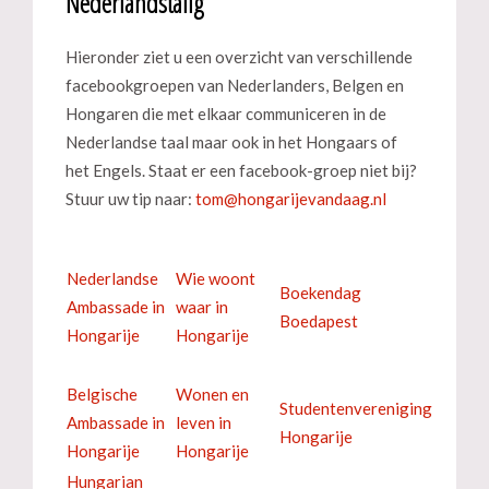
Nederlandstalig
Hieronder ziet u een overzicht van verschillende
facebookgroepen van Nederlanders, Belgen en
Hongaren die met elkaar communiceren in de
Nederlandse taal maar ook in het Hongaars of
het Engels. Staat er een facebook-groep niet bij?
Stuur uw tip naar:
Nederlandse
Wie woont
Boekendag
Ambassade in
waar in
Boedapest
Hongarije
Hongarije
Belgische
Wonen en
Studentenvereniging
Ambassade in
leven in
Hongarije
Hongarije
Hongarije
Hungarian