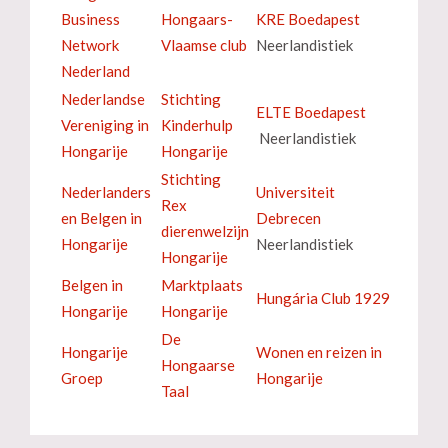
Business
Hongaars-
KRE Boedapest
Network
Vlaamse club
Neerlandistiek
Nederland
Nederlandse
Stichting
ELTE Boedapest
Vereniging in
Kinderhulp
Neerlandistiek
Hongarije
Hongarije
Stichting
Nederlanders
Universiteit
Rex
en Belgen in
Debrecen
dierenwelzijn
Hongarije
Neerlandistiek
Hongarije
Belgen in
Marktplaats
Hungária Club 1929
Hongarije
Hongarije
De
Hongarije
Wonen en reizen in
Hongaarse
Groep
Hongarije
Taal