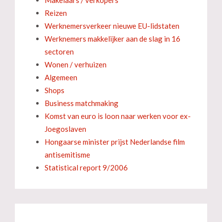
Makelaars / verkopers
Reizen
Werknemersverkeer nieuwe EU-lidstaten
Werknemers makkelijker aan de slag in 16
sectoren
Wonen / verhuizen
Algemeen
Shops
Business matchmaking
Komst van euro is loon naar werken voor ex-
Joegoslaven
Hongaarse minister prijst Nederlandse film
antisemitisme
Statistical report 9/2006