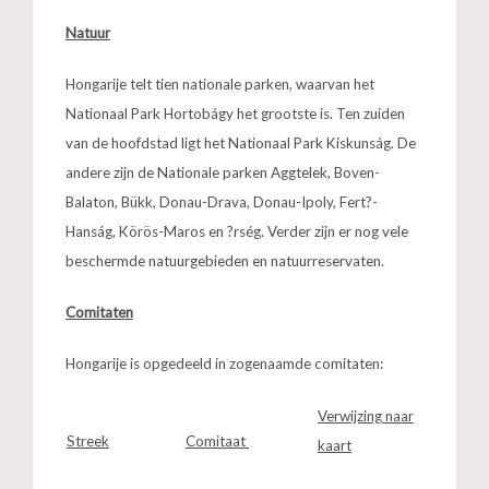
Natuur
Hongarije telt tien nationale parken, waarvan het
Nationaal Park Hortobágy het grootste is. Ten zuiden
van de hoofdstad ligt het Nationaal Park Kiskunság. De
andere zijn de Nationale parken Aggtelek, Boven-
Balaton, Bükk, Donau-Drava, Donau-Ipoly, Fert?-
Hanság, Körös-Maros en ?rség. Verder zijn er nog vele
beschermde natuurgebieden en natuurreservaten.
Comitaten
Hongarije is opgedeeld in zogenaamde comitaten:
Verwijzing
naar
Streek
Comitaat
kaart