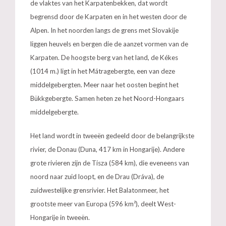
de vlaktes van het Karpatenbekken, dat wordt
begrensd door de Karpaten en in het westen door de
Alpen. In het noorden langs de grens met Slovakije
liggen heuvels en bergen die de aanzet vormen van de
Karpaten. De hoogste berg van het land, de Kékes
(1014 m.) ligt in het Mátragebergte, een van deze
middelgebergten. Meer naar het oosten begint het
Bükkgebergte. Samen heten ze het Noord-Hongaars
middelgebergte.
Het land wordt in tweeën gedeeld door de belangrijkste
rivier, de Donau (Duna, 417 km in Hongarije). Andere
grote rivieren zijn de Tisza (584 km), die eveneens van
noord naar zuid loopt, en de Drau (Dráva), de
zuidwestelijke grensrivier. Het Balatonmeer, het
grootste meer van Europa (596 km²), deelt West-
Hongarije in tweeën.