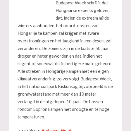
Budapest Week schrijft dat
Hongaarse experts geloven
dat, indien de extreem milde
winters aanhouden, het noord-oosten van
Hongarije te kampen zal krijgen met zware
overstromingen en het laagland in een desert zal
veranderen. De zomers zijn in de laatste 50 jaar
droger en heter geworden en dat, indien het
regent of sneeuwt, dit in heftigere mate gebeurd.
Alle streken in Hongarije kampen met een eigen
klimaatverandering, zo vervolgt Budapest Week,
in het nationaal park Kiskunság bijvoorbeeld is de
grondwaterstand met meer dan 10 meter
verlaagd in de afgelopen 10 jaar. De bossen
rondom Sopron kampen met droogte en té hoge
temperaturen.
>>>> Bron:
Budapest Week