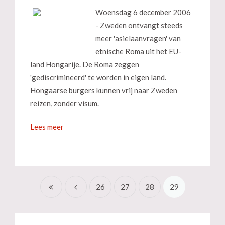
Woensdag 6 december 2006
- Zweden ontvangt steeds
meer 'asielaanvragen' van
etnische Roma uit het EU-
land Hongarije. De Roma zeggen
'gediscrimineerd' te worden in eigen land.
Hongaarse burgers kunnen vrij naar Zweden
reizen, zonder visum.
Lees meer
26
27
28
29