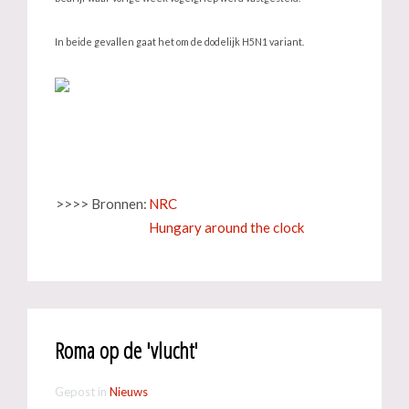
In beide gevallen gaat het om de dodelijk H5N1 variant.
>>>> Bronnen:
NRC
Hungary around the clock
Roma op de 'vlucht'
Gepost in
Nieuws