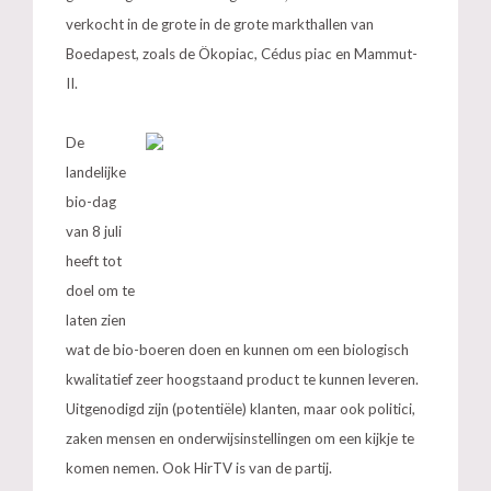
verkocht in de grote in de grote markthallen van
Boedapest, zoals de Ökopiac, Cédus piac en Mammut-
II.
De
landelijke
bio-dag
van 8 juli
heeft tot
doel om te
laten zien
wat de bio-boeren doen en kunnen om een biologisch
kwalitatief zeer hoogstaand product te kunnen leveren.
Uitgenodigd zijn (potentiële) klanten, maar ook politici,
zaken mensen en onderwijsinstellingen om een kijkje te
komen nemen. Ook HirTV is van de partij.