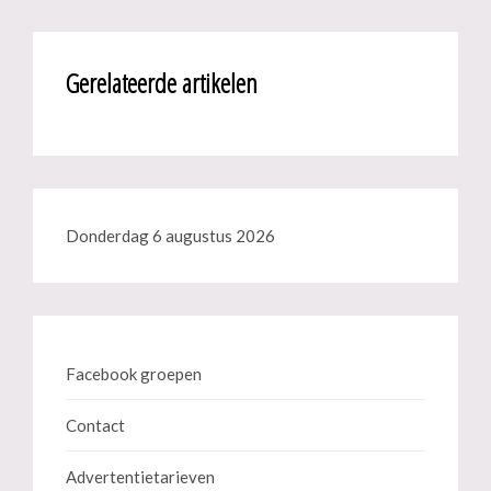
Gerelateerde artikelen
Donderdag 6 augustus 2026
Facebook groepen
Contact
Advertentietarieven