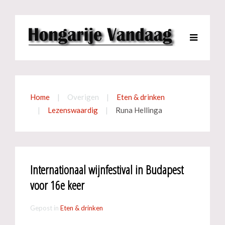
Home
Overigen
Eten & drinken
Lezenswaardig
Runa Hellinga
Internationaal wijnfestival in Budapest
voor 16e keer
Gepost in
Eten & drinken