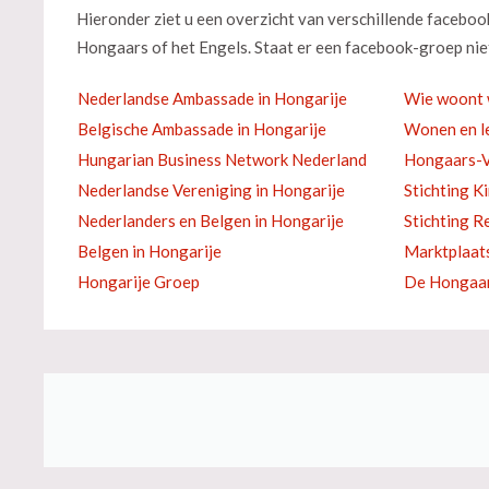
Hieronder ziet u een overzicht van verschillende facebo
Hongaars of het Engels. Staat er een facebook-groep niet
Nederlandse Ambassade in Hongarije
Wie woont 
Belgische Ambassade in Hongarije
Wonen en le
Hungarian Business Network Nederland
Hongaars-V
Nederlandse Vereniging in Hongarije
Stichting K
Nederlanders en Belgen in Hongarije
Stichting R
Belgen in Hongarije
Marktplaat
Hongarije Groep
De Hongaar