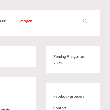
tuur
Overigen
Zondag 9 augustus
2026
Facebook groepen
Contact
n op de