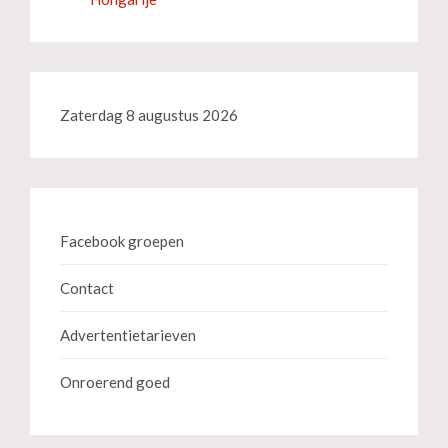
Zaterdag 8 augustus 2026
Facebook groepen
Contact
Advertentietarieven
Onroerend goed