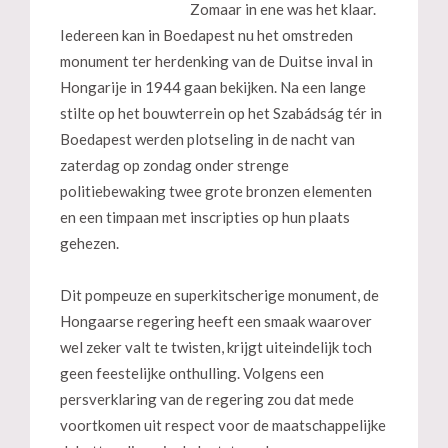
Zomaar in ene was het klaar.
Iedereen kan in Boedapest nu het omstreden
monument ter herdenking van de Duitse inval in
Hongarije in 1944 gaan bekijken. Na een lange
stilte op het bouwterrein op het Szabádság tér in
Boedapest werden plotseling in de nacht van
zaterdag op zondag onder strenge
politiebewaking twee grote bronzen elementen
en een timpaan met inscripties op hun plaats
gehezen.
Dit pompeuze en superkitscherige monument, de
Hongaarse regering heeft een smaak waarover
wel zeker valt te twisten, krijgt uiteindelijk toch
geen feestelijke onthulling. Volgens een
persverklaring van de regering zou dat mede
voortkomen uit respect voor de maatschappelijke