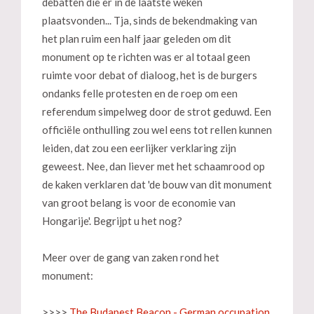
debatten die er in de laatste weken
plaatsvonden... Tja, sinds de bekendmaking van
het plan ruim een half jaar geleden om dit
monument op te richten was er al totaal geen
ruimte voor debat of dialoog, het is de burgers
ondanks felle protesten en de roep om een
referendum simpelweg door de strot geduwd. Een
officiële onthulling zou wel eens tot rellen kunnen
leiden, dat zou een eerlijker verklaring zijn
geweest. Nee, dan liever met het schaamrood op
de kaken verklaren dat 'de bouw van dit monument
van groot belang is voor de economie van
Hongarije'. Begrijpt u het nog?
Meer over de gang van zaken rond het
monument:
>>>>
The Budapest Beacon - German occupation