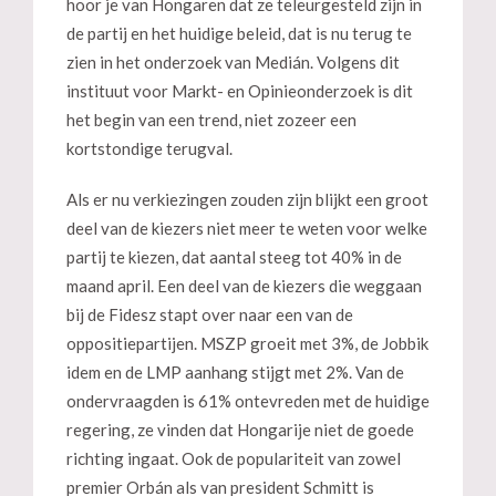
hoor je van Hongaren dat ze teleurgesteld zijn in
de partij en het huidige beleid, dat is nu terug te
zien in het onderzoek van Medián. Volgens dit
instituut voor Markt- en Opinieonderzoek is dit
het begin van een trend, niet zozeer een
kortstondige terugval.
Als er nu verkiezingen zouden zijn blijkt een groot
deel van de kiezers niet meer te weten voor welke
partij te kiezen, dat aantal steeg tot 40% in de
maand april. Een deel van de kiezers die weggaan
bij de Fidesz stapt over naar een van de
oppositiepartijen. MSZP groeit met 3%, de Jobbik
idem en de LMP aanhang stijgt met 2%. Van de
ondervraagden is 61% ontevreden met de huidige
regering, ze vinden dat Hongarije niet de goede
richting ingaat. Ook de populariteit van zowel
premier Orbán als van president Schmitt is