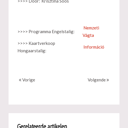
>>>> Door:
Krisztina Soós
Nemzeti
>>>> Programma Engelstalig:
Vágta
>>>> Kaartverkoop
Információ
Hongaarstalig:
Vorige
Volgende
Gerelateerde artikelen