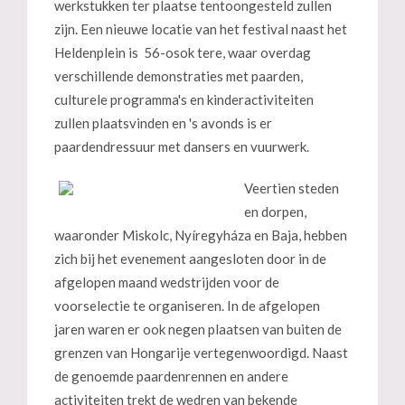
werkstukken ter plaatse tentoongesteld zullen
zijn. Een nieuwe locatie van het festival naast het
Heldenplein is 56-osok tere, waar overdag
verschillende demonstraties met paarden,
culturele programma's en kinderactiviteiten
zullen plaatsvinden en 's avonds is er
paardendressuur met dansers en vuurwerk.
Veertien steden
en dorpen,
waaronder Miskolc, Nyíregyháza en Baja, hebben
zich bij het evenement aangesloten door in de
afgelopen maand wedstrijden voor de
voorselectie te organiseren. In de afgelopen
jaren waren er ook negen plaatsen van buiten de
grenzen van Hongarije vertegenwoordigd. Naast
de genoemde paardenrennen en andere
activiteiten trekt de wedren van bekende