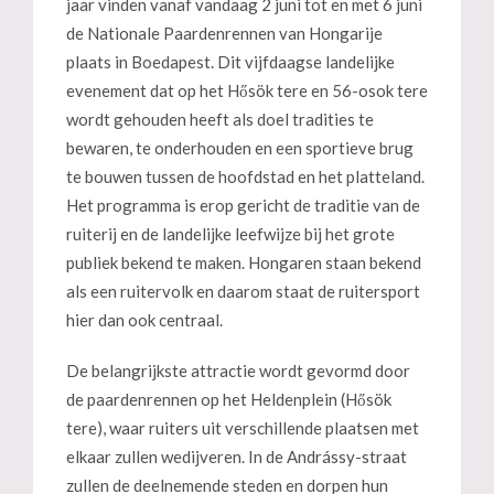
jaar vinden vanaf vandaag 2 juni tot en met 6 juni
de Nationale Paardenrennen van Hongarije
plaats in Boedapest. Dit vijfdaagse landelijke
evenement dat op het Hősök tere en 56-osok tere
wordt gehouden heeft als doel tradities te
bewaren, te onderhouden en een sportieve brug
te bouwen tussen de hoofdstad en het platteland.
Het programma is erop gericht de traditie van de
ruiterij en de landelijke leefwijze bij het grote
publiek bekend te maken. Hongaren staan bekend
als een ruitervolk en daarom staat de ruitersport
hier dan ook centraal.
De belangrijkste attractie wordt gevormd door
de paardenrennen op het Heldenplein (Hősök
tere), waar ruiters uit verschillende plaatsen met
elkaar zullen wedijveren. In de Andrássy-straat
zullen de deelnemende steden en dorpen hun