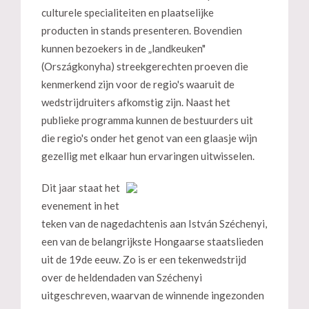
culturele specialiteiten en plaatselijke
producten in stands presenteren. Bovendien
kunnen bezoekers in de „landkeuken"
(Országkonyha) streekgerechten proeven die
kenmerkend zijn voor de regio's waaruit de
wedstrijdruiters afkomstig zijn. Naast het
publieke programma kunnen de bestuurders uit
die regio's onder het genot van een glaasje wijn
gezellig met elkaar hun ervaringen uitwisselen.
Dit jaar staat het
evenement in het
teken van de nagedachtenis aan István Széchenyi,
een van de belangrijkste Hongaarse staatslieden
uit de 19de eeuw. Zo is er een tekenwedstrijd
over de heldendaden van Széchenyi
uitgeschreven, waarvan de winnende ingezonden