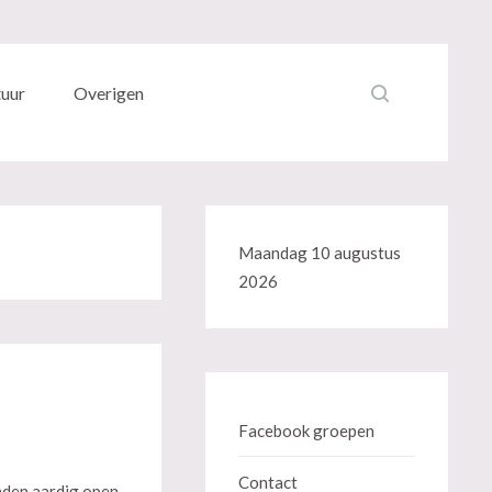
tuur
Overigen
Maandag 10 augustus
2026
Facebook groepen
Contact
nden aardig open