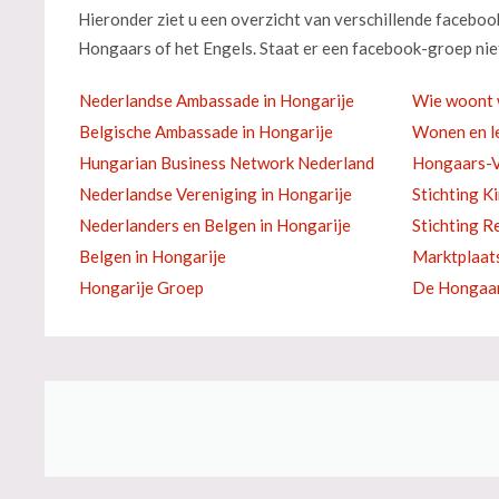
Hieronder ziet u een overzicht van verschillende facebo
Hongaars of het Engels. Staat er een facebook-groep niet
Nederlandse Ambassade in Hongarije
Wie woont 
Belgische Ambassade in Hongarije
Wonen en le
Hungarian Business Network Nederland
Hongaars-V
Nederlandse Vereniging in Hongarije
Stichting K
Nederlanders en Belgen in Hongarije
Stichting R
Belgen in Hongarije
Marktplaat
Hongarije Groep
De Hongaar