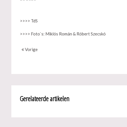
>>>> TdS
>>>> Foto`s: Miklós Román & Róbert Szecskó
Vorige
Gerelateerde artikelen