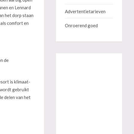
runen en Lennard
Advertentietarieven
an het dorp staan
 als comfort en
Onroerend goed
en de
sort is klimaat-
 wordt gebruikt
le delen van het