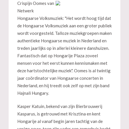
Crispijn Oomes van
Netwerk
Hongaarse Volksmuziek: "Het wordt hoog tijd dat
de Hongaarse Volksmuziek aan een groter publiek
wordt voorgesteld. Talloze muziekgroepen maken
authentieke Hongaarse muziek in Nederland en
treden jaarlijks op in allerlei kleinere danshuizen.
Fantastisch dat op Hongarije Plaza zoveel
mensen voor het eerst kunnen kennismaken met
deze hartstochtelijke muziek". Oomes is al twintig
jaar coördinator van Hongaarse concerten in
Nederland, en hij treedt ook zelf op met zijn band
Hajnali Hungary.
Kasper Katuin, bekend van zijn Bierbrouwerij
Kasparus, is getrouwd met Krisztina en kent
Hongarije al vanaf begin jaren tachtig van de
vorige eeuw, toen zijn vader een zomerhuis kocht