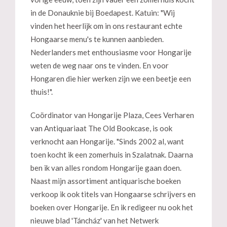
in de Donauknie bij Boedapest. Katuin: "Wij
vinden het heerlijk om in ons restaurant echte
Hongaarse menu's te kunnen aanbieden.
Nederlanders met enthousiasme voor Hongarije
weten de weg naar ons te vinden. En voor
Hongaren die hier werken zijn we een beetje een
thuis!".
Coördinator van Hongarije Plaza, Cees Verharen
van Antiquariaat The Old Bookcase, is ook
verknocht aan Hongarije. "Sinds 2002 al, want
toen kocht ik een zomerhuis in Szalatnak. Daarna
ben ik van alles rondom Hongarije gaan doen.
Naast mijn assortiment antiquarische boeken
verkoop ik ook titels van Hongaarse schrijvers en
boeken over Hongarije. En ik redigeer nu ook het
nieuwe blad 'Táncház' van het Netwerk