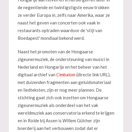
de negentiende en twintigstigste eeuw trokken
ze verder Europa in, zelfs naar Amerika, waar ze
naast het geven van concerten ook vaak in
restaurants optraden waardoor de 'stijl van
Boedapest' mondiaal bekend werd.
Naast het promoten van de Hongaarse
zigeunermuziek, de ondersteuning van musici in
Nederland en Hongarije en het beheer van het
digitaal archief van
Cimbalom
(directe link URL),
met duizenden fragmenten aan geluidsmateriaal
en liedteksten, zijn er nog meer plannen. De
stichting gaat zich ook inzetten om Hongaarse
zigeunermuziek als onderdeel van het vak
wereldmuziek aan conservatoria erkend te krijgen
en in Rolde bij Assen is Willem Gülcher zijn
boerderij aan het verbouwen zodat dat er