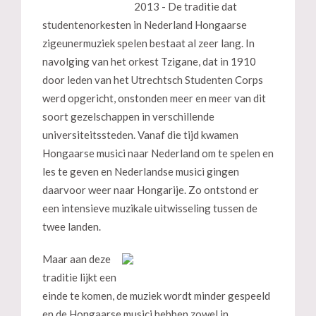
2013 - De traditie dat
studentenorkesten in Nederland Hongaarse
zigeunermuziek spelen bestaat al zeer lang. In
navolging van het orkest Tzigane, dat in 1910
door leden van het Utrechtsch Studenten Corps
werd opgericht, onstonden meer en meer van dit
soort gezelschappen in verschillende
universiteitssteden. Vanaf die tijd kwamen
Hongaarse musici naar Nederland om te spelen en
les te geven en Nederlandse musici gingen
daarvoor weer naar Hongarije. Zo ontstond er
een intensieve muzikale uitwisseling tussen de
twee landen.
Maar aan deze
traditie lijkt een
einde te komen, de muziek wordt minder gespeeld
en de Hongaarse musici hebben zowel in