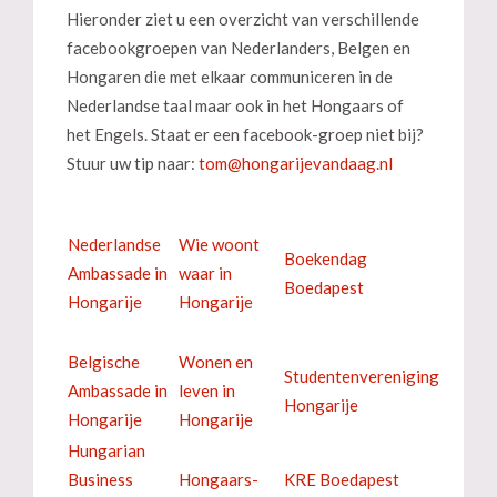
Hieronder ziet u een overzicht van verschillende
facebookgroepen van Nederlanders, Belgen en
Hongaren die met elkaar communiceren in de
Nederlandse taal maar ook in het Hongaars of
het Engels. Staat er een facebook-groep niet bij?
Stuur uw tip naar:
Nederlandse
Wie woont
Boekendag
Ambassade in
waar in
Boedapest
Hongarije
Hongarije
Belgische
Wonen en
Studentenvereniging
Ambassade in
leven in
Hongarije
Hongarije
Hongarije
Hungarian
Business
Hongaars-
KRE Boedapest