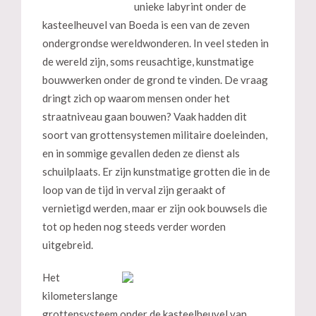
unieke labyrint onder de
kasteelheuvel van Boeda is een van de zeven
ondergrondse wereldwonderen. In veel steden in
de wereld zijn, soms reusachtige, kunstmatige
bouwwerken onder de grond te vinden. De vraag
dringt zich op waarom mensen onder het
straatniveau gaan bouwen? Vaak hadden dit
soort van grottensystemen militaire doeleinden,
en in sommige gevallen deden ze dienst als
schuilplaats. Er zijn kunstmatige grotten die in de
loop van de tijd in verval zijn geraakt of
vernietigd werden, maar er zijn ook bouwsels die
tot op heden nog steeds verder worden
uitgebreid.
Het
kilometerslange
grottensysteem onder de kasteelheuvel van