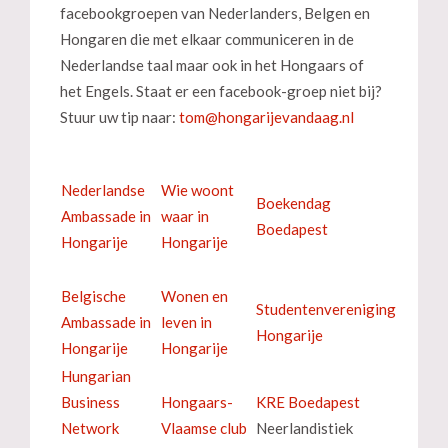
facebookgroepen van Nederlanders, Belgen en
Hongaren die met elkaar communiceren in de
Nederlandse taal maar ook in het Hongaars of
het Engels. Staat er een facebook-groep niet bij?
Stuur uw tip naar:
Nederlandse
Wie woont
Boekendag
Ambassade in
waar in
Boedapest
Hongarije
Hongarije
Belgische
Wonen en
Studentenvereniging
Ambassade in
leven in
Hongarije
Hongarije
Hongarije
Hungarian
Business
Hongaars-
KRE Boedapest
Network
Vlaamse club
Neerlandistiek