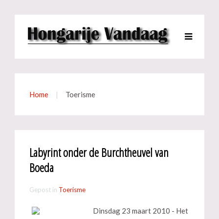
Home
Toerisme
Labyrint onder de Burchtheuvel van
Boeda
Gepost in
Toerisme
Dinsdag 23 maart 2010 - Het