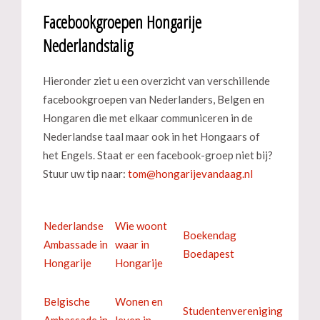
Facebookgroepen Hongarije
Nederlandstalig
Hieronder ziet u een overzicht van verschillende
facebookgroepen van Nederlanders, Belgen en
Hongaren die met elkaar communiceren in de
Nederlandse taal maar ook in het Hongaars of
het Engels. Staat er een facebook-groep niet bij?
Stuur uw tip naar:
Nederlandse
Wie woont
Boekendag
Ambassade in
waar in
Boedapest
Hongarije
Hongarije
Belgische
Wonen en
Studentenvereniging
Ambassade in
leven in