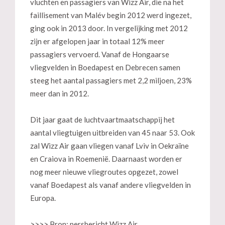
vluchten en passagiers van Wizz Air, die na het
faillisement van Malév begin 2012 werd ingezet,
ging ook in 2013 door. In vergelijking met 2012
zijn er afgelopen jaar in totaal 12% meer
passagiers vervoerd. Vanaf de Hongaarse
vliegvelden in Boedapest en Debrecen samen
steeg het aantal passagiers met 2,2 miljoen, 23%
meer dan in 2012.
Dit jaar gaat de luchtvaartmaatschappij het
aantal vliegtuigen uitbreiden van 45 naar 53. Ook
zal Wizz Air gaan vliegen vanaf Lviv in Oekraïne
en Craiova in Roemenië. Daarnaast worden er
nog meer nieuwe vliegroutes opgezet, zowel
vanaf Boedapest als vanaf andere vliegvelden in
Europa.
>>>> Bron: persbericht Wizz Air