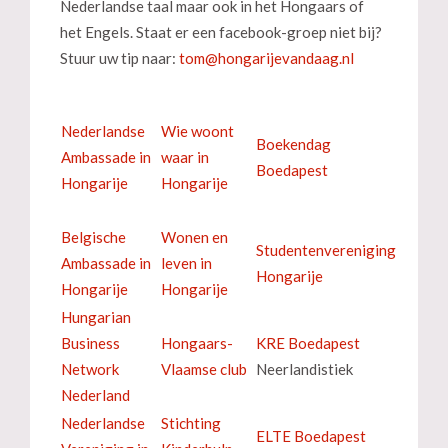
Nederlandse taal maar ook in het Hongaars of
het Engels. Staat er een facebook-groep niet bij?
Stuur uw tip naar:
Nederlandse
Wie woont
Boekendag
Ambassade in
waar in
Boedapest
Hongarije
Hongarije
Belgische
Wonen en
Studentenvereniging
Ambassade in
leven in
Hongarije
Hongarije
Hongarije
Hungarian
Business
Hongaars-
KRE Boedapest
Network
Vlaamse club
Neerlandistiek
Nederland
Nederlandse
Stichting
ELTE Boedapest