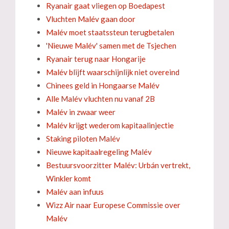
Ryanair gaat vliegen op Boedapest
Vluchten Malév gaan door
Malév moet staatssteun terugbetalen
'Nieuwe Malév' samen met de Tsjechen
Ryanair terug naar Hongarije
Malév blijft waarschijnlijk niet overeind
Chinees geld in Hongaarse Malév
Alle Malév vluchten nu vanaf 2B
Malév in zwaar weer
Malév krijgt wederom kapitaalinjectie
Staking piloten Malév
Nieuwe kapitaalregeling Malév
Bestuursvoorzitter Malév: Urbán vertrekt,
Winkler komt
Malév aan infuus
Wizz Air naar Europese Commissie over
Malév