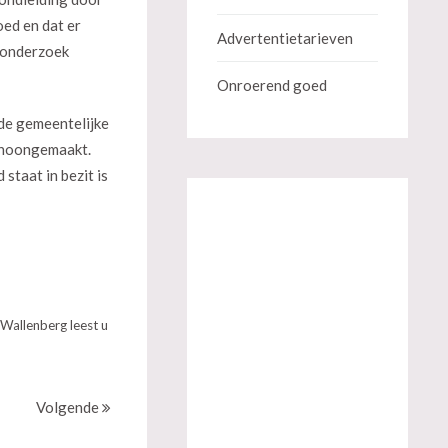
ed en dat er
Advertentietarieven
n onderzoek
Onroerend goed
 de gemeentelijke
schoongemaakt.
staat in bezit is
Wallenberg leest u
Volgende