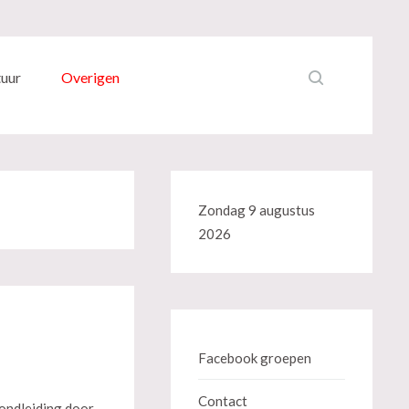
tuur
Overigen
Zondag 9 augustus
2026
Facebook groepen
Contact
ondleiding door