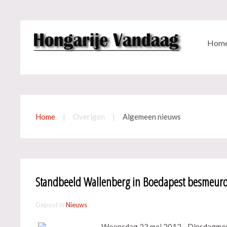
Hom
Home
Overigen
Algemeen nieuws
Standbeeld Wallenberg in Boedapest besmeur
Gepost in
Nieuws
Woensdag 23 mei 2012 - Dinsdagmorge