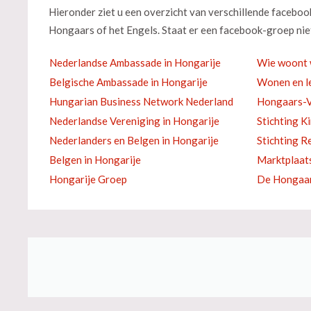
Hieronder ziet u een overzicht van verschillende facebo
Hongaars of het Engels. Staat er een facebook-groep niet
Nederlandse Ambassade in Hongarije
Wie woont 
Belgische Ambassade in Hongarije
Wonen en le
Hungarian Business Network Nederland
Hongaars-V
Nederlandse Vereniging in Hongarije
Stichting K
Nederlanders en Belgen in Hongarije
Stichting R
Belgen in Hongarije
Marktplaat
Hongarije Groep
De Hongaar