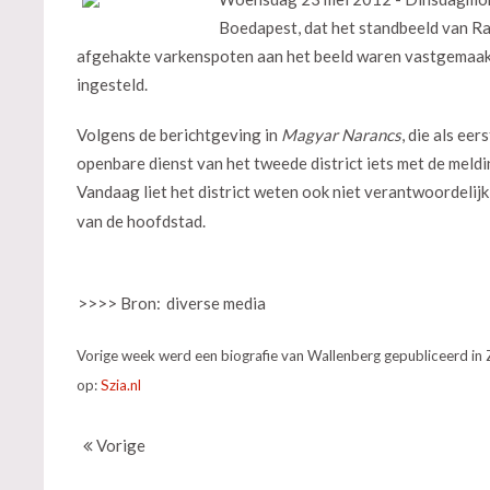
Boedapest, dat het standbeeld van Ra
afgehakte varkenspoten aan het beeld waren vastgemaakt.
ingesteld.
Volgens de berichtgeving in
Magyar Narancs
, die als ee
openbare dienst van het tweede district iets met de mel
Vandaag liet het district weten ook niet verantwoordelijk 
van de hoofdstad.
>>>> Bron:
diverse media
Vorige week werd een biografie van Wallenberg gepubliceerd in
op:
Szia.nl
Vorige