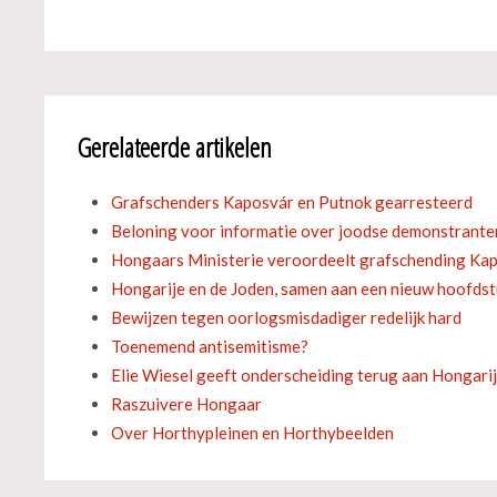
Gerelateerde artikelen
Grafschenders Kaposvár en Putnok gearresteerd
Beloning voor informatie over joodse demonstrante
Hongaars Ministerie veroordeelt grafschending Ka
Hongarije en de Joden, samen aan een nieuw hoofdst
Bewijzen tegen oorlogsmisdadiger redelijk hard
Toenemend antisemitisme?
Elie Wiesel geeft onderscheiding terug aan Hongari
Raszuivere Hongaar
Over Horthypleinen en Horthybeelden