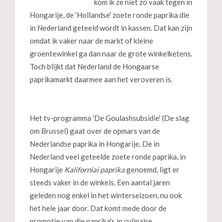
kom ik ze niet zo vaak tegen in
Hongarije, de 'Hollandse' zoete ronde paprika die
in Nederland geteeld wordt in kassen. Dat kan zijn
omdat ik vaker naar de markt of kleine
groentewinkel ga dan naar de grote winkelketens.
Toch blijkt dat Nederland de Hongaarse
paprikamarkt daarmee aan het veroveren is.
Het tv-programma 'De Goulashsubsidie' (De slag
om Brussel) gaat over de opmars van de
Nederlandse paprika in Hongarije. De in
Nederland veel geteelde zoete ronde paprika, in
Hongarije
Kaliforniaí paprika
genoemd, ligt er
steeds vaker in de winkels. Een aantal jaren
geleden nog enkel in het winterseizoen, nu ook
het hele jaar door. Dat komt mede door de
promotie van die paprika's in culinaire