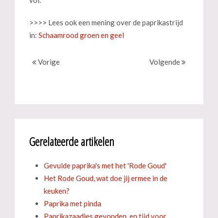
vol.'
>>>> Lees ook een mening over de paprikastrijd
in:
Schaamrood groen en geel
Vorige
Volgende
Gerelateerde artikelen
Gevulde paprika's met het 'Rode Goud'
Het Rode Goud, wat doe jij ermee in de
keuken?
Paprika met pinda
Paprikazaadjes gevonden, en tijd voor