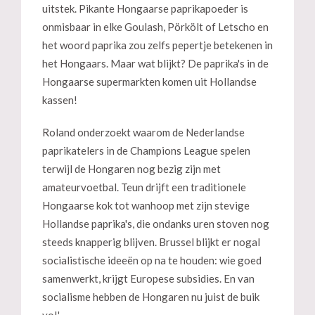
uitstek. Pikante Hongaarse paprikapoeder is
onmisbaar in elke Goulash, Pörkölt of Letscho en
het woord paprika zou zelfs pepertje betekenen in
het Hongaars. Maar wat blijkt? De paprika's in de
Hongaarse supermarkten komen uit Hollandse
kassen!
Roland onderzoekt waarom de Nederlandse
paprikatelers in de Champions League spelen
terwijl de Hongaren nog bezig zijn met
amateurvoetbal. Teun drijft een traditionele
Hongaarse kok tot wanhoop met zijn stevige
Hollandse paprika's, die ondanks uren stoven nog
steeds knapperig blijven. Brussel blijkt er nogal
socialistische ideeën op na te houden: wie goed
samenwerkt, krijgt Europese subsidies. En van
socialisme hebben de Hongaren nu juist de buik