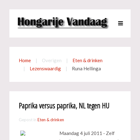
Home
Overigen
Eten & drinken
Lezenswaardig
Runa Hellinga
Paprika versus paprika, NL tegen HU
Gepost in
Eten & drinken
Maandag 4 juli 2011 - Zelf