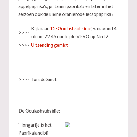
appelpaprika's, pritamin paprika's en later in het
seizoen ook de kleine oranjerode lecsópaprika?
Kijk naar
'De Goulashsubsidie'
, vanavond 4
>>>>
juli om 22.45 uur bij de VPRO op Ned 2.
>>>>
Uitzending gemist
>>>>
Tom de Smet
De Goulashsubsidie:
'Hongarije is hét
Paprikaland bij