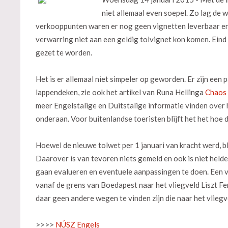
niet allemaal even soepel. Zo lag de 
verkooppunten waren er nog geen vignetten leverbaar en he
verwarring niet aan een geldig tolvignet kon komen. Eind 
gezet te worden.
Het is er allemaal niet simpeler op geworden. Er zijn ee
lappendeken, zie ook het artikel van Runa Hellinga
Chaos 
meer Engelstalige en Duitstalige informatie vinden over he
onderaan. Voor buitenlandse toeristen blijft het het hoe
Hoewel de nieuwe tolwet per 1 januari van kracht werd, bl
Daarover is van tevoren niets gemeld en ook is niet held
gaan evalueren en eventuele aanpassingen te doen. Een va
vanaf de grens van Boedapest naar het vliegveld Liszt 
daar geen andere wegen te vinden zijn die naar het vliegve
>>>>
NÚSZ Engels