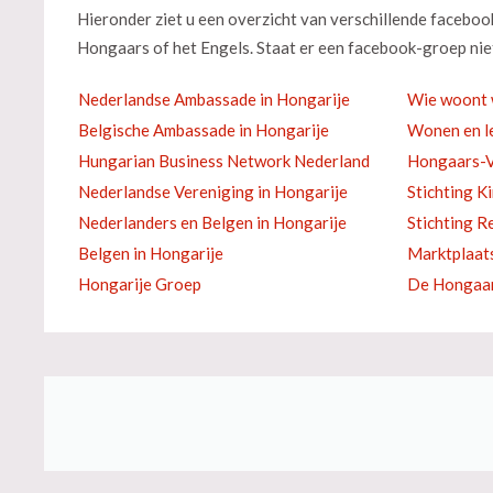
Hieronder ziet u een overzicht van verschillende facebo
Hongaars of het Engels. Staat er een facebook-groep niet
Nederlandse Ambassade in Hongarije
Wie woont 
Belgische Ambassade in Hongarije
Wonen en le
Hungarian Business Network Nederland
Hongaars-V
Nederlandse Vereniging in Hongarije
Stichting K
Nederlanders en Belgen in Hongarije
Stichting R
Belgen in Hongarije
Marktplaat
Hongarije Groep
De Hongaar