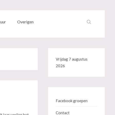
tuur
Overigen
Vrijdag 7 augustus
2026
Facebook groepen
Contact
 jaar verliep het