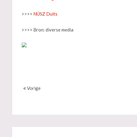
>>>>
NÚSZ Duits
>>>> Bron: diverse media
Vorige