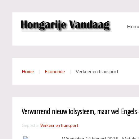
Hom
Home
Economie
Verkeer en transport
Verwarrend nieuw tolsysteem, maar wel Engels- 
Gepost in
Verkeer en transport
Woensdag 14 januari 2015 - Met de inv