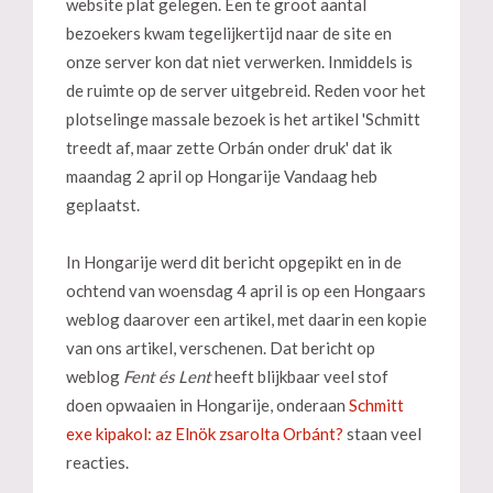
website plat gelegen. Een te groot aantal
bezoekers kwam tegelijkertijd naar de site en
onze server kon dat niet verwerken. Inmiddels is
de ruimte op de server uitgebreid. Reden voor het
plotselinge massale bezoek is het artikel 'Schmitt
treedt af, maar zette Orbán onder druk' dat ik
maandag 2 april op Hongarije Vandaag heb
geplaatst.
In Hongarije werd dit bericht opgepikt en in de
ochtend van woensdag 4 april is op een Hongaars
weblog daarover een artikel, met daarin een kopie
van ons artikel, verschenen. Dat bericht op
weblog
Fent és Lent
heeft blijkbaar veel stof
doen opwaaien in Hongarije, onderaan
Schmitt
exe kipakol: az Elnök zsarolta Orbánt?
staan veel
reacties.