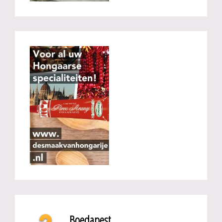
Boedapest