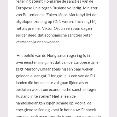
regering steunt Hongarije de sancties van de
Europese Unie tegen Rusland volledig. Minister
van Buitenlandse Zaken János Martonyi liet dat
afgelopen zondag op CNN weten. Toch zegt hij,
net als premier Viktor Orbán een paar dagen
eerder deed, dat economische sancties beter
vermeden kunnen worden.
'Het beleid van de Hongaarse regering is in
overeenstemming met dat van de Europese Unie,
zegt Martonyi, maar zoals hij een paar weken
geleden al aangaf: 'Hongarije is een van de EU-
landen die het meeste zal gaan lijden als er
besloten wordt om economische sancties tegen
Rusland in te stellen'. Niet alleen de
handelsbelangen lopen schade op, vooral de
energievoorziening komt in het nauw. Er speelt
nog een zaak waardoor de Hongaarse regering in