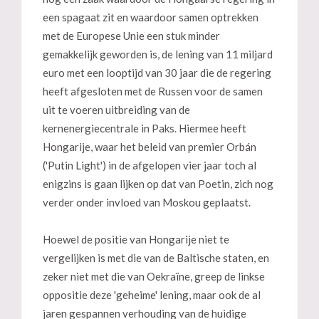
een spagaat zit en waardoor samen optrekken
met de Europese Unie een stuk minder
gemakkelijk geworden is, de lening van 11 miljard
euro met een looptijd van 30 jaar die de regering
heeft afgesloten met de Russen voor de samen
uit te voeren uitbreiding van de
kernenergiecentrale in Paks. Hiermee heeft
Hongarije, waar het beleid van premier Orbán
('Putin Light') in de afgelopen vier jaar toch al
enigzins is gaan lijken op dat van Poetin, zich nog
verder onder invloed van Moskou geplaatst.
Hoewel de positie van Hongarije niet te
vergelijken is met die van de Baltische staten, en
zeker niet met die van Oekraïne, greep de linkse
oppositie deze 'geheime' lening, maar ook de al
jaren gespannen verhouding van de huidige