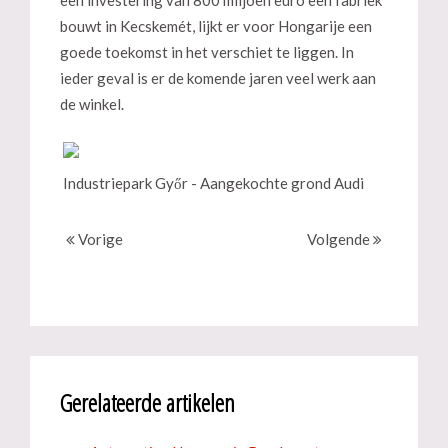
een investering van 800 miljoen euro een fabriek
bouwt in Kecskemét, lijkt er voor Hongarije een
goede toekomst in het verschiet te liggen. In
ieder geval is er de komende jaren veel werk aan
de winkel.
Industriepark Győr - Aangekochte grond Audi
Vorige
Volgende
Gerelateerde artikelen