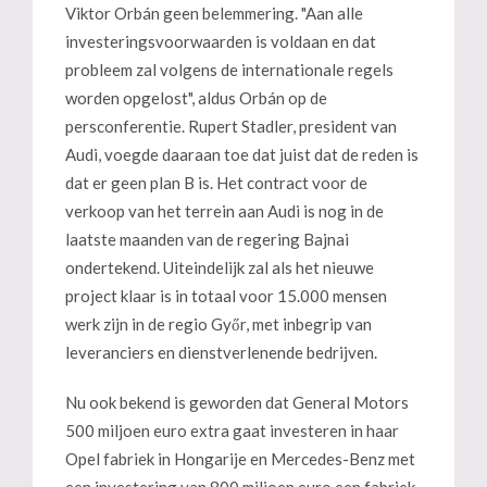
Viktor Orbán geen belemmering. "Aan alle
investeringsvoorwaarden is voldaan en dat
probleem zal volgens de internationale regels
worden opgelost", aldus Orbán op de
persconferentie. Rupert Stadler, president van
Audi, voegde daaraan toe dat juist dat de reden is
dat er geen plan B is. Het contract voor de
verkoop van het terrein aan Audi is nog in de
laatste maanden van de regering Bajnai
ondertekend. Uiteindelijk zal als het nieuwe
project klaar is in totaal voor 15.000 mensen
werk zijn in de regio Győr, met inbegrip van
leveranciers en dienstverlenende bedrijven.
Nu ook bekend is geworden dat General Motors
500 miljoen euro extra gaat investeren in haar
Opel fabriek in Hongarije en Mercedes-Benz met